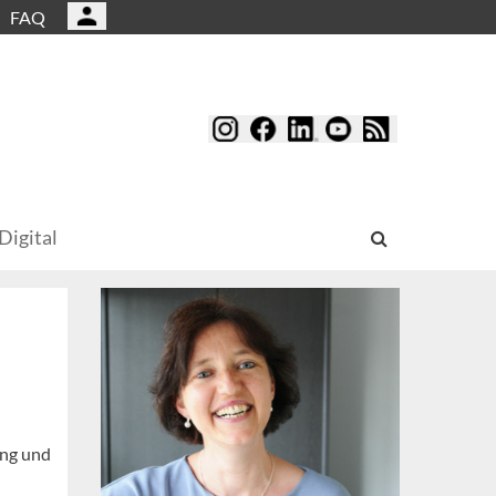
FAQ
Digital
ing und