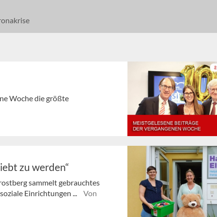
onakrise
gene Woche die größte
liebt zu werden“
 Trostberg sammelt gebrauchtes
soziale Einrichtungen ...
Von