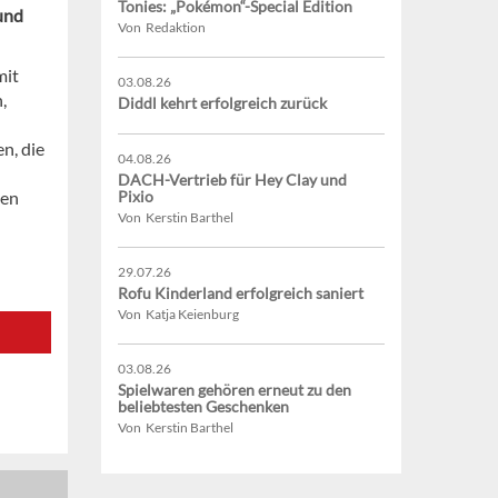
Tonies: „Pokémon“-Special Edition
und
Von Redaktion
mit
03.08.26
,
Diddl kehrt erfolgreich zurück
n, die
04.08.26
DACH-Vertrieb für Hey Clay und
ten
Pixio
Von Kerstin Barthel
29.07.26
Rofu Kinderland erfolgreich saniert
Von Katja Keienburg
03.08.26
Spielwaren gehören erneut zu den
beliebtesten Geschenken
Von Kerstin Barthel