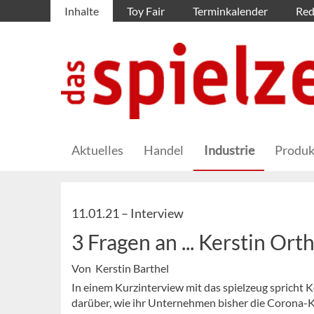
Inhalte
Toy Fair
Terminkalender
Red
Aktuelles
Handel
Industrie
Produk
11.01.21 –
Interview
3 Fragen an ... Kerstin Ort
Von Kerstin Barthel
In einem Kurzinterview mit das spielzeug spricht 
darüber, wie ihr Unternehmen bisher die Corona-Kr