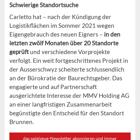
Schwierige Standortsuche
Carletto hat – nach der Kündigung der
Logistikflächen im Sommer 2021 wegen
Eigengebrauch des neuen Eigners –
in den
letzten zwölf Monaten über 20 Standorte
geprüft
und verschiedene Vorprojekte
verfolgt. Ein weit fortgeschrittenes Projekt in
der Ausserschwyz scheiterte schlussendlich
an der Bürokratie der Baurechtsgeber. Das
engagierte und auf Partnerschaft
ausgerichtete Interesse der MMV Holding AG
an einer langfristigen Zusammenarbeit
begünstigte den Entscheid für den Standort
Brunnen.
das spielzeug-Newsletter abonnieren und immer