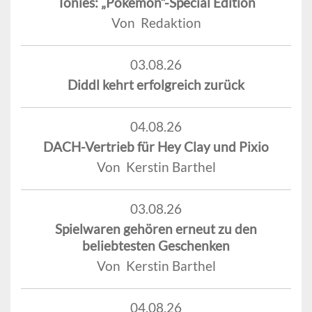
Tonies: „Pokémon“-Special Edition
Von Redaktion
03.08.26
Diddl kehrt erfolgreich zurück
04.08.26
DACH-Vertrieb für Hey Clay und Pixio
Von Kerstin Barthel
03.08.26
Spielwaren gehören erneut zu den
beliebtesten Geschenken
Von Kerstin Barthel
04.08.26