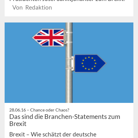
Von Redaktion
28.06.16 –
Chance oder Chaos?
Das sind die Branchen-Statements zum
Brexit
Brexit – Wie schätzt der deutsche