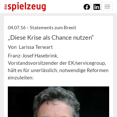
Togg
navi
04.07.16 –
Statements zum Brexit
„Diese Krise als Chance nutzen“
Von Larissa Terwart
Franz-Josef Hasebrink,
Vorstandsvorsitzender der EK/servicegroup,
hält es für unerlässlich, notwendige Reformen
einzuleiten: