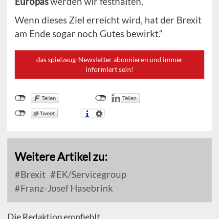
Europas
werden wir festhalten.
Wenn dieses Ziel erreicht wird, hat der Brexit
am Ende sogar noch Gutes bewirkt.“
das spielzeug-Newsletter abonnieren und immer
informiert sein!
Weitere Artikel zu:
Brexit
EK/Servicegroup
Franz-Josef Hasebrink
Die Redaktion empfiehlt