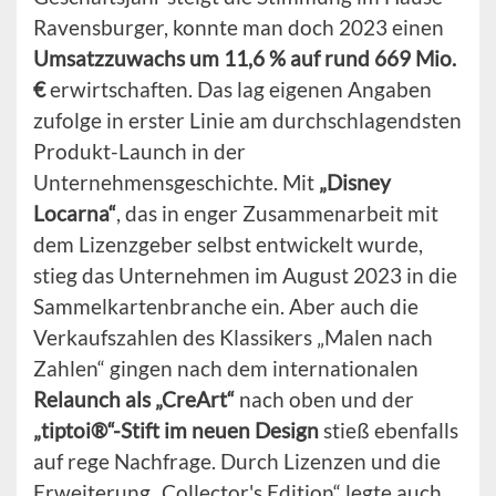
Ravensburger, konnte man doch 2023 einen
Umsatzzuwachs um 11,6 % auf rund 669 Mio.
€
erwirtschaften. Das lag eigenen Angaben
zufolge in erster Linie am durchschlagendsten
Produkt-Launch in der
Unternehmensgeschichte. Mit
„Disney
Locarna“
, das in enger Zusammenarbeit mit
dem Lizenzgeber selbst entwickelt wurde,
stieg das Unternehmen im August 2023 in die
Sammelkartenbranche ein. Aber auch die
Verkaufszahlen des Klassikers „Malen nach
Zahlen“ gingen nach dem internationalen
Relaunch als „CreArt“
nach oben und der
„tiptoi®“-Stift im neuen Design
stieß ebenfalls
auf rege Nachfrage. Durch Lizenzen und die
Erweiterung „Collector's Edition“ legte auch