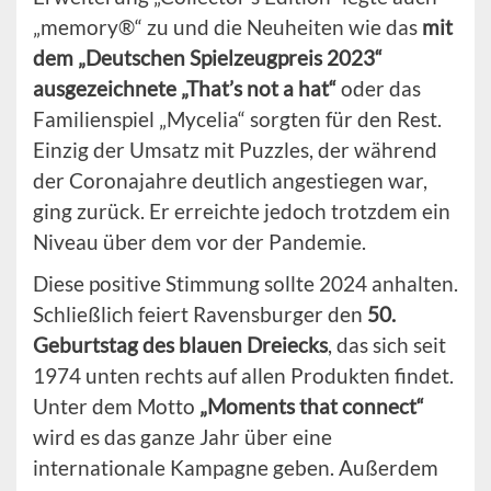
„memory®“ zu und die Neuheiten wie das
mit
dem „Deutschen Spielzeugpreis 2023“
ausgezeichnete „That’s not a hat“
oder das
Familienspiel „Mycelia“ sorgten für den Rest.
Einzig der Umsatz mit Puzzles, der während
der Coronajahre deutlich angestiegen war,
ging zurück. Er erreichte jedoch trotzdem ein
Niveau über dem vor der Pandemie.
Diese positive Stimmung sollte 2024 anhalten.
Schließlich feiert Ravensburger den
50.
Geburtstag des blauen Dreiecks
, das sich seit
1974 unten rechts auf allen Produkten findet.
Unter dem Motto
„Moments that connect“
wird es das ganze Jahr über eine
internationale Kampagne geben. Außerdem