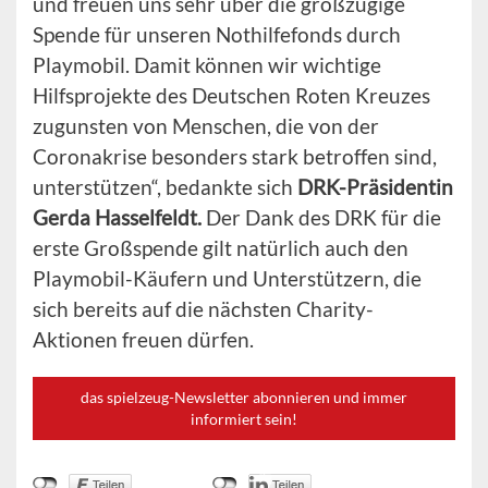
und freuen uns sehr über die großzügige
Spende für unseren Nothilfefonds durch
Playmobil. Damit können wir wichtige
Hilfsprojekte des Deutschen Roten Kreuzes
zugunsten von Menschen, die von der
Coronakrise besonders stark betroffen sind,
unterstützen“, bedankte sich
DRK-Präsidentin
Gerda Hasselfeldt.
Der Dank des DRK für die
erste Großspende gilt natürlich auch den
Playmobil-Käufern und Unterstützern, die
sich bereits auf die nächsten Charity-
Aktionen freuen dürfen.
das spielzeug-Newsletter abonnieren und immer
informiert sein!