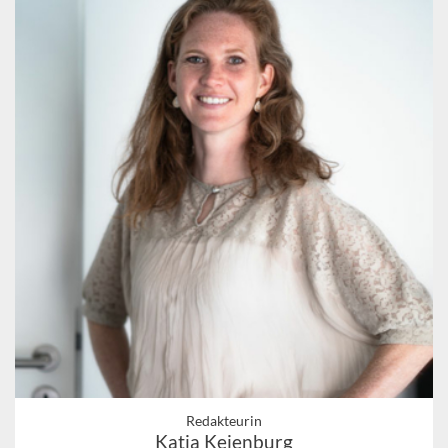
Redakteurin
Katja Keienburg