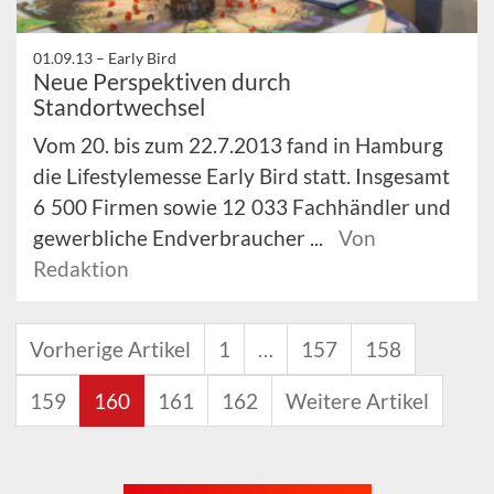
01.09.13 –
Early Bird
Neue Perspektiven durch
Standortwechsel
Vom 20. bis zum 22.7.2013 fand in Hamburg
die Lifestylemesse Early Bird statt. Insgesamt
6 500 Firmen sowie 12 033 Fachhändler und
gewerbliche Endverbraucher ...
Von
Redaktion
Vorherige Artikel
1
…
157
158
159
160
161
162
Weitere Artikel