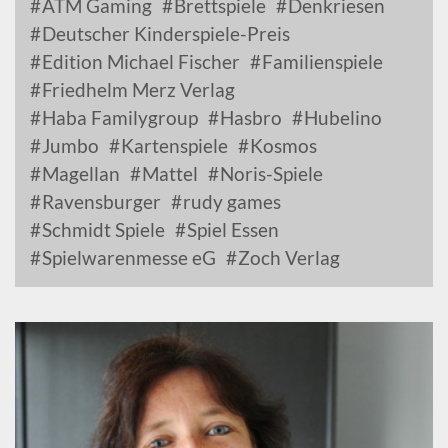
ATM Gaming
Brettspiele
Denkriesen
Deutscher Kinderspiele-Preis
Edition Michael Fischer
Familienspiele
Friedhelm Merz Verlag
Haba Familygroup
Hasbro
Hubelino
Jumbo
Kartenspiele
Kosmos
Magellan
Mattel
Noris-Spiele
Ravensburger
rudy games
Schmidt Spiele
Spiel Essen
Spielwarenmesse eG
Zoch Verlag