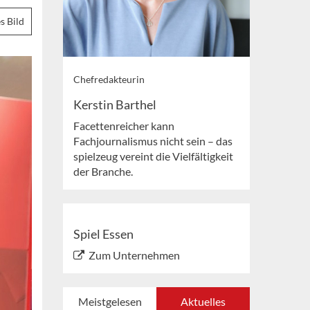
s Bild
Chefredakteurin
Kerstin Barthel
Facettenreicher kann
Fachjournalismus nicht sein – das
spielzeug vereint die Vielfältigkeit
der Branche.
Spiel Essen
Zum Unternehmen
Meistgelesen
Aktuelles