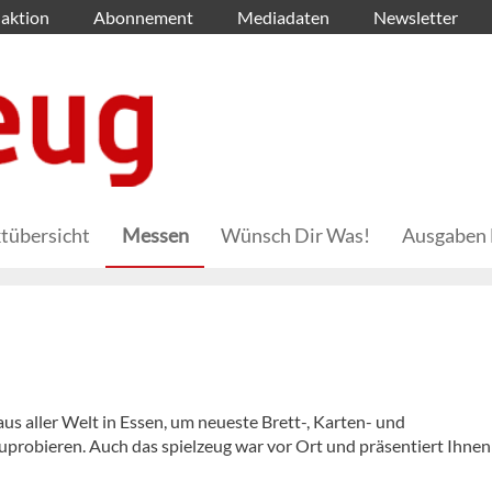
aktion
Abonnement
Mediadaten
Newsletter
tübersicht
Messen
Wünsch Dir Was!
Ausgaben 
aus aller Welt in Essen, um neueste Brett-, Karten- und
uprobieren. Auch das spielzeug war vor Ort und präsentiert Ihnen