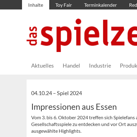
Inhalte
Toy Fair
Terminkalender
Red
Aktuelles
Handel
Industrie
Produk
04.10.24 –
Spiel 2024
Impressionen aus Essen
Vom 3. bis 6. Oktober 2024 treffen sich Spielefans 
Gesellschaftsspiele zu entdecken und vor Ort ausz
ausgewählte Highlights.