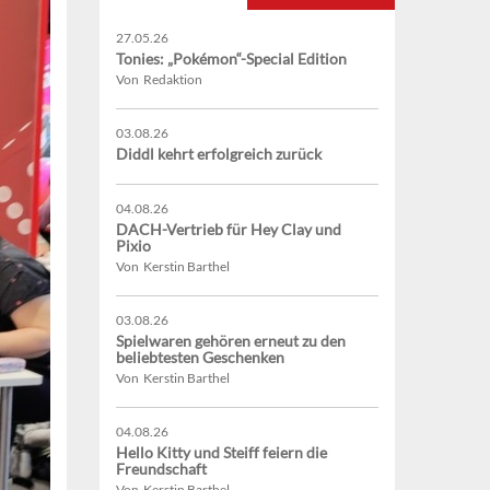
27.05.26
Tonies: „Pokémon“-Special Edition
Von Redaktion
03.08.26
Diddl kehrt erfolgreich zurück
04.08.26
DACH-Vertrieb für Hey Clay und
Pixio
Von Kerstin Barthel
03.08.26
Spielwaren gehören erneut zu den
beliebtesten Geschenken
Von Kerstin Barthel
04.08.26
Hello Kitty und Steiff feiern die
Freundschaft
Von Kerstin Barthel