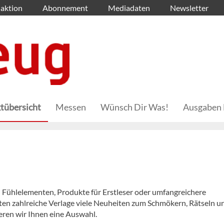
aktion
Abonnement
Mediadaten
Newsletter
tübersicht
Messen
Wünsch Dir Was!
Ausgaben 
 Fühlelementen, Produkte für Erstleser oder umfangreichere
en zahlreiche Verlage viele Neuheiten zum Schmökern, Rätseln u
eren wir Ihnen eine Auswahl.