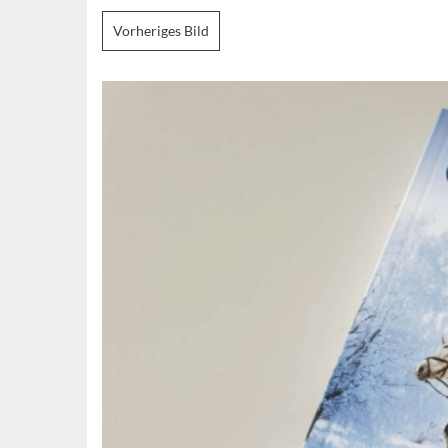
Vorheriges Bild