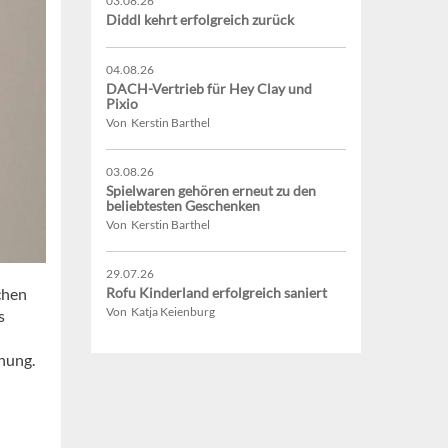
03.08.26
Diddl kehrt erfolgreich zurück
04.08.26
DACH-Vertrieb für Hey Clay und
Pixio
Von Kerstin Barthel
03.08.26
Spielwaren gehören erneut zu den
beliebtesten Geschenken
Von Kerstin Barthel
29.07.26
chen
Rofu Kinderland erfolgreich saniert
Von Katja Keienburg
s
nung.