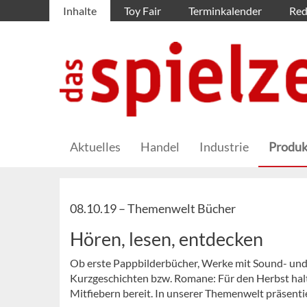
Inhalte
Toy Fair
Terminkalender
Red
Aktuelles
Handel
Industrie
Produk
08.10.19 –
Themenwelt Bücher
Hören, lesen, entdecken
Ob erste Pappbilderbücher, Werke mit Sound- und
Kurzgeschichten bzw. Romane: Für den Herbst halt
Mitfiebern bereit. In unserer Themenwelt präsenti