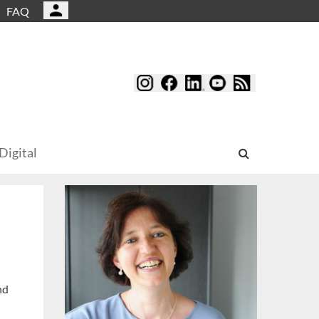
FAQ
Digital
nd