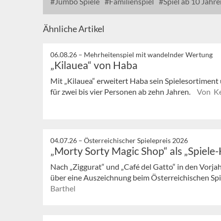
Jumbo Spiele
Familienspiel
Spiel ab 10 Jahre
Ähnliche Artikel
06.08.26 –
Mehrheitenspiel mit wandelnder Wertung
„Kilauea“ von Haba
Mit „Kilauea“ erweitert Haba sein Spielesortiment 
für zwei bis vier Personen ab zehn Jahren.
Von Ke
04.07.26 –
Österreichischer Spielepreis 2026
„Morty Sorty Magic Shop“ als „Spiele-
Nach „Ziggurat“ und „Café del Gatto“ in den Vorjah
über eine Auszeichnung beim Österreichischen Spiel
Barthel