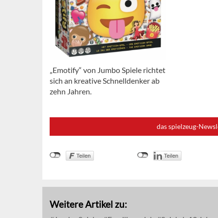
„Emotify“ von Jumbo Spiele richtet
sich an kreative Schnelldenker ab
zehn Jahren.
das spielzeug-Newsl
Weitere Artikel zu: