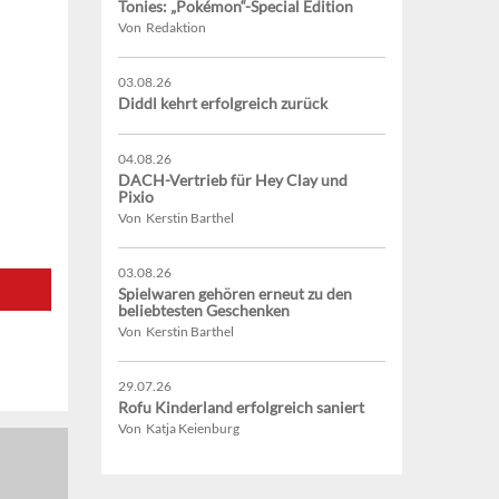
Tonies: „Pokémon“-Special Edition
Von Redaktion
03.08.26
Diddl kehrt erfolgreich zurück
04.08.26
DACH-Vertrieb für Hey Clay und
Pixio
Von Kerstin Barthel
03.08.26
Spielwaren gehören erneut zu den
beliebtesten Geschenken
Von Kerstin Barthel
29.07.26
Rofu Kinderland erfolgreich saniert
Von Katja Keienburg