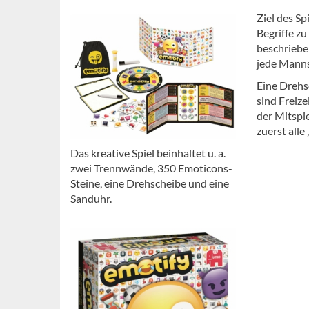
Ziel des Sp
Begriffe z
beschriebe
jede Manns
Eine Drehs
sind Freiz
der Mitspi
zuerst alle
Das kreative Spiel beinhaltet u. a.
zwei Trennwände, 350 Emoticons-
Steine, eine Drehscheibe und eine
Sanduhr.