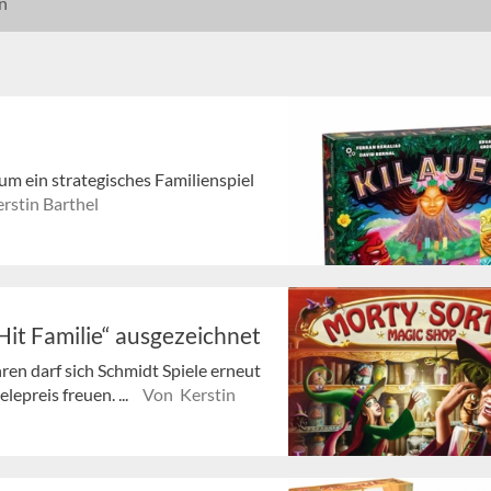
n
um ein strategisches Familienspiel
rstin Barthel
Hit Familie“ ausgezeichnet
ren darf sich Schmidt Spiele erneut
epreis freuen. ...
Von Kerstin