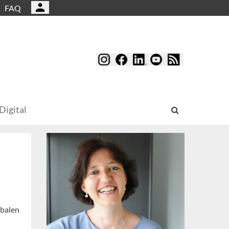
FAQ
Digital
obalen