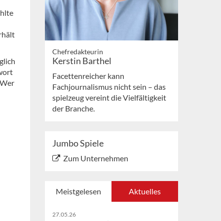
ählte
rhält
Chefredakteurin
Kerstin Barthel
glich
wort
Facettenreicher kann
. Wer
Fachjournalismus nicht sein – das
spielzeug vereint die Vielfältigkeit
der Branche.
Jumbo Spiele
Zum Unternehmen
Meistgelesen
Aktuelles
27.05.26