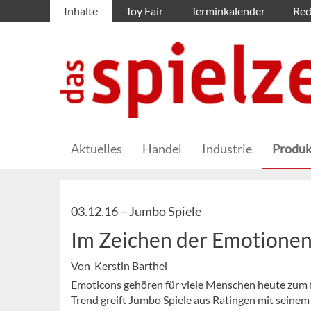
Inhalte
Toy Fair
Terminkalender
Red
Aktuelles
Handel
Industrie
Produk
03.12.16 –
Jumbo Spiele
Im Zeichen der Emotione
Von Kerstin Barthel
Emoticons gehören für viele Menschen heute zum fe
Trend greift Jumbo Spiele aus Ratingen mit seinem 