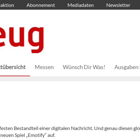
aktion
Abonnement
Mediadaten
Newsletter
tübersicht
Messen
Wünsch Dir Was!
Ausgaben 
n
sten Bestandteil einer digitalen Nachricht. Und genau diesen gl
neuen Spiel „Emotify“ auf.