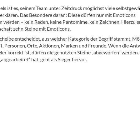
iels ist es, seinem Team unter Zeitdruck möglichst viele selbstgew
u erklären. Das Besondere daran: Diese dürfen nur mit Emoticons
n werden – kein Reden, keine Pantomime, kein Zeichnen. Hierzu e
chaft zehn Steine mit Emoticons.
cheibe entscheidet, aus welcher Kategorie der Begriff stammt. Mö
eit, Personen, Orte, Aktionen, Marken und Freunde. Wenn die Ant
eler korrekt ist, dürfen die genutzten Steine „abgeworfen“ werden
 „abgearbeitet“ hat, geht als Sieger hervor.