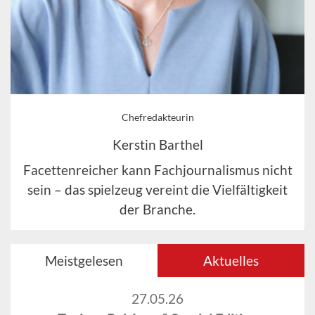
Chefredakteurin
Kerstin Barthel
Facettenreicher kann Fachjournalismus nicht
sein – das spielzeug vereint die Vielfältigkeit
der Branche.
Meistgelesen
Aktuelles
27.05.26