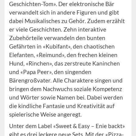
Geschichten-Tom». Der elektronische Bär
verwandelt sich in andere Figuren und gibt
dabei Musikalisches zu Gehör. Zudem erzählt
er viele Geschichten. Zehn interaktive
Zubehörteile verwandeln den bunten
Gefährten in «Kubifant», den chaotischen
Elefanten, «Reimund», den frechen kleinen
Hund, «Rinchen», das zerstreute Kaninchen
und «Papa Peer», den singenden
Bärengroßvater. Alle Charaktere singen und
bringen dem Nachwuchs soziale Kompetenz
und Wörter sowie Namen bei. Dabei werden
die kindliche Fantasie und Kreativität auf
spielerische Weise angeregt.
Unter dem Label «Sweet & Easy – Enie backt»
gibt es drei leckere neue Sets. Mit der «Pizza-