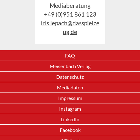
Mediaberatung
+49 (0)951 861 123
iris.lepach@dasspielze
ug.de
FAQ
Meisenbach Verlag
Datenschutz
Mediadaten
Impressum
Instagram
LinkedIn
Facebook