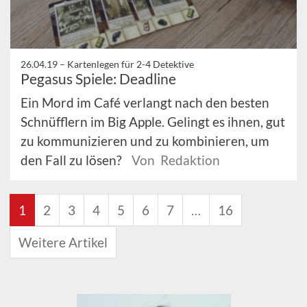
26.04.19 –
Kartenlegen für 2-4 Detektive
Pegasus Spiele: Deadline
Ein Mord im Café verlangt nach den besten
Schnüfflern im Big Apple. Gelingt es ihnen, gut
zu kommunizieren und zu kombinieren, um
den Fall zu lösen?
Von Redaktion
1
2
3
4
5
6
7
…
16
Weitere Artikel