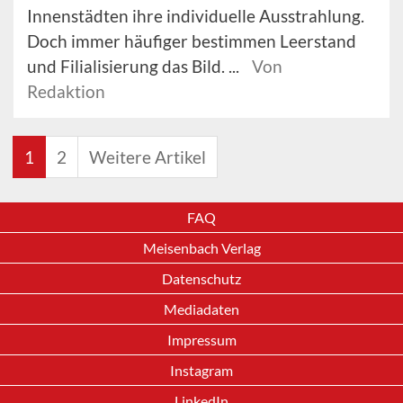
Innenstädten ihre individuelle Ausstrahlung.
Doch immer häufiger bestimmen Leerstand
und Filialisierung das Bild. ...
Von
Redaktion
1
2
Weitere Artikel
FAQ
Meisenbach Verlag
Datenschutz
Mediadaten
Impressum
Instagram
LinkedIn