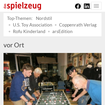
Togg
navi
Top-Themen:
Nordstil
U.S. Toy Association
Coppenrath Verlag
Rofu Kinderland
arsEdition
vor Ort