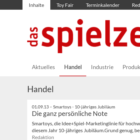
Inhalte
Toy Fair
Terminkalender
Red
Aktuelles
Handel
Industrie
Produk
Handel
01.09.13 –
Smartoys - 10-jähriges Jubiläum
Die ganz persönliche Note
Smartoys, die Idee+Spiel-Marketinglinie für hochwe
diesem Jahr 10-jähriges Jubiläum.Grund genug, bei
Redaktion