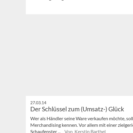
27.03.14
Der Schlüssel zum (Umsatz-) Glück
Wer als Händler seine Ware verkaufen möchte, soll
Merchandising kennen. Vor allem mit einer zielge
Schaufenster ...
Von Kerstin Barthel