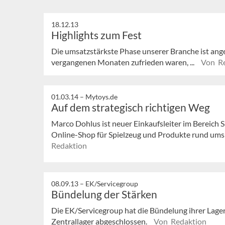
18.12.13
Highlights zum Fest
Die umsatzstärkste Phase unserer Branche ist ange
vergangenen Monaten zufrieden waren, ...
Von R
01.03.14 –
Mytoys.de
Auf dem strategisch richtigen Weg
Marco Dohlus ist neuer Einkaufsleiter im Bereich 
Online-Shop für Spielzeug und Produkte rund ums K
Redaktion
08.09.13 –
EK/Servicegroup
Bündelung der Stärken
Die EK/Servicegroup hat die Bündelung ihrer Lage
Zentrallager abgeschlossen.
Von Redaktion