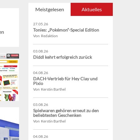
Meistgelesen
Aktuelles
27.05.26
Tonies: „Pokémon“-Special Edition
en
Von Redaktion
03.08.26
Diddl kehrt erfolgreich zurück
04.08.26
DACH-Vertrieb für Hey Clay und
Pixio
Von Kerstin Barthel
03.08.26
Spielwaren gehören erneut zu den
beliebtesten Geschenken
Von Kerstin Barthel
04.08.26