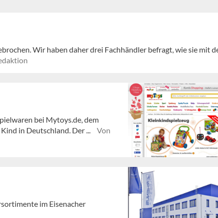
brochen. Wir haben daher drei Fachhändler befragt, wie sie mit d
edaktion
Spielwaren bei Mytoys.de, dem
ind in Deutschland. Der ...
Von
rsortimente im Eisenacher