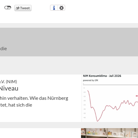
die
.V. (NIM)
 Niveau
hin verhalten. Wie das Nürnberg
et, hat sich die