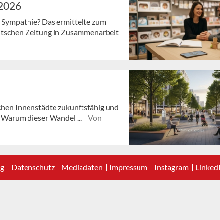
 2026
 Sympathie? Das ermittelte zum
deutschen Zeitung in Zusammenarbeit
hen Innenstädte zukunftsfähig und
 Warum dieser Wandel ...
Von
ag
Datenschutz
Mediadaten
Impressum
Instagram
Linked