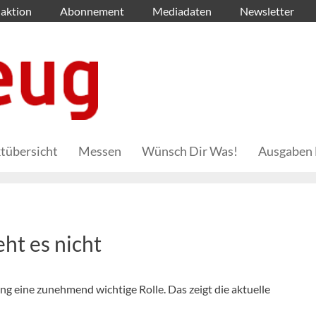
aktion
Abonnement
Mediadaten
Newsletter
tübersicht
Messen
Wünsch Dir Was!
Ausgaben 
ht es nicht
g eine zunehmend wichtige Rolle. Das zeigt die aktuelle