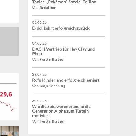
Tonies: „Pokémon“-Special Edition
Von Redaktion
03.08.26
Diddl kehrt erfolgreich zurück
04.08.26
DACH-Vertrieb für Hey Clay und
Pixio
Von Kerstin Barthel
29.07.26
Rofu Kinderland erfolgreich saniert
Von Katja Keienburg
30.07.26
Wie die Spielwarenbranche die
Generation Alpha zum Tüfteln
motiviert
Von Kerstin Barthel