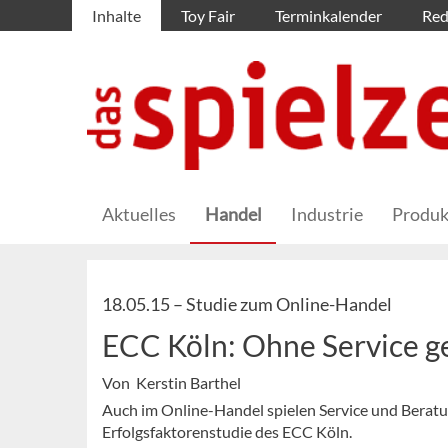
Inhalte
Toy Fair
Terminkalender
Red
Aktuelles
Handel
Industrie
Produk
18.05.15 –
Studie zum Online-Handel
ECC Köln: Ohne Service ge
Von Kerstin Barthel
Auch im Online-Handel spielen Service und Beratun
Erfolgsfaktorenstudie des ECC Köln.