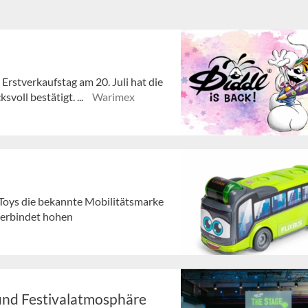
 Erstverkaufstag am 20. Juli hat die
voll bestätigt. ...
Warimex
 Toys die bekannte Mobilitätsmarke
 verbindet hohen
und Festivalatmosphäre