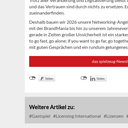
Trotz aller Veränderung und Digitalisierung bleibt
und das Vertrauen sind durch nichts zu ersetzen. 
zueinanderfinden.
Deshalb bauen wir 2026 unsere Networking-Angebot
mit der BrandMania bis hin zu unserem Jahreseve
gerade in Zeiten großer Unsicherheit ist ein star
to go fast, go alone; if you want to go far, go tog
mit guten Gesprächen und ein rundum gelungenes
das spielzeug-Newsl
Weitere Artikel zu:
Gastspiel
Licensing International
Lizenzen