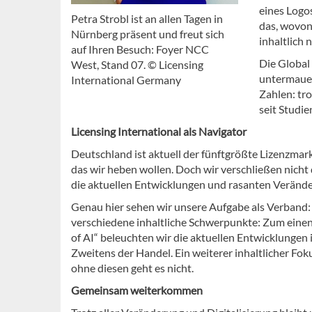
eines Logo
Petra Strobl ist an allen Tagen in
das, wovon
Nürnberg präsent und freut sich
inhaltlich
auf Ihren Besuch: Foyer NCC
Die Global 
West, Stand 07. © Licensing
untermauer
International Germany
Zahlen: tr
seit Studi
Licensing International als Navigator
Deutschland ist aktuell der fünftgrößte Lizenzmarkt 
das wir heben wollen. Doch wir verschließen nicht
die aktuellen Entwicklungen und rasanten Verände
Genau hier sehen wir unsere Aufgabe als Verband: 
verschiedene inhaltliche Schwerpunkte: Zum einen
of AI“ beleuchten wir die aktuellen Entwicklungen
Zweitens der Handel. Ein weiterer inhaltlicher Fok
ohne diesen geht es nicht.
Gemeinsam weiterkommen