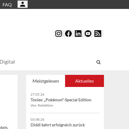
FAQ
Digital
Meistgelesen
Aktuelles
27.05.26
Tonies: „Pokémon“-Special Edition
Von Redaktion
03.08.26
Diddl kehrt erfolgreich zurück
dels.