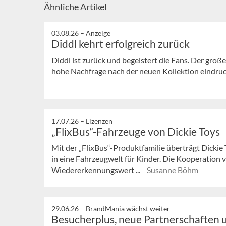
Ähnliche Artikel
03.08.26 –
Anzeige
Diddl kehrt erfolgreich zurück
Diddl ist zurück und begeistert die Fans. Der große
hohe Nachfrage nach der neuen Kollektion eindrucks
17.07.26 –
Lizenzen
„FlixBus“-Fahrzeuge von Dickie Toys
Mit der „FlixBus“-Produktfamilie überträgt Dickie
in eine Fahrzeugwelt für Kinder. Die Kooperation
Wiedererkennungswert ...
Susanne Böhm
29.06.26 –
BrandMania wächst weiter
Besucherplus, neue Partnerschaften 