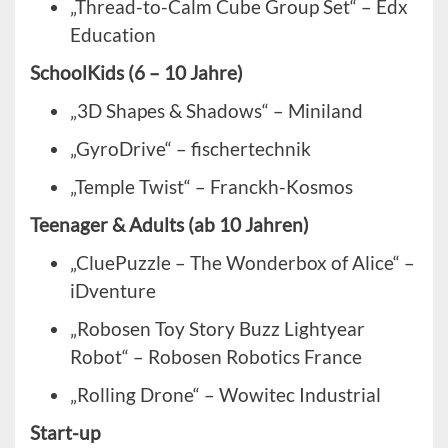
„Thread-to-Calm Cube Group Set“ – Edx
Education
SchoolKids (6 – 10 Jahre)
„3D Shapes & Shadows“ – Miniland
„GyroDrive“ – fischertechnik
„Temple Twist“ – Franckh-Kosmos
Teenager & Adults (ab 10 Jahren)
„CluePuzzle – The Wonderbox of Alice“ –
iDventure
„Robosen Toy Story Buzz Lightyear
Robot“ – Robosen Robotics France
„Rolling Drone“ – Wowitec Industrial
Start-up