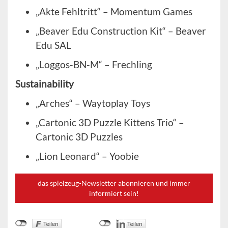
„Akte Fehltritt“ – Momentum Games
„Beaver Edu Construction Kit“ – Beaver
Edu SAL
„Loggos-BN-M“ – Frechling
Sustainability
„Arches“ – Waytoplay Toys
„Cartonic 3D Puzzle Kittens Trio“ –
Cartonic 3D Puzzles
„Lion Leonard“ – Yoobie
das spielzeug-Newsletter abonnieren und immer
informiert sein!