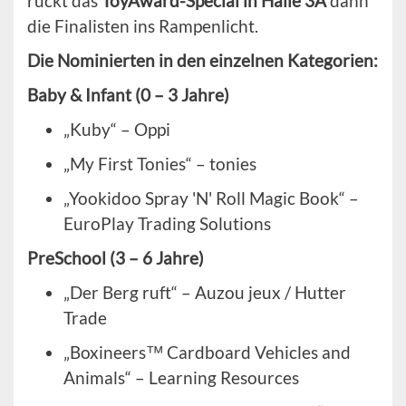
rückt das
ToyAward-Special in Halle 3A
dann
die Finalisten ins Rampenlicht.
Die Nominierten in den einzelnen Kategorien:
Baby & Infant (0 – 3 Jahre)
„Kuby“ – Oppi
„My First Tonies“ – tonies
„Yookidoo Spray 'N' Roll Magic Book“ –
EuroPlay Trading Solutions
PreSchool (3 – 6 Jahre)
„Der Berg ruft“ – Auzou jeux / Hutter
Trade
„Boxineers™ Cardboard Vehicles and
Animals“ – Learning Resources