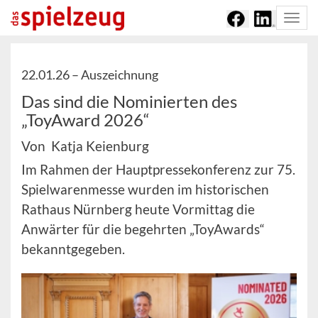
Togg
navi
22.01.26 –
Auszeichnung
Das sind die Nominierten des
„ToyAward 2026“
Von Katja Keienburg
Im Rahmen der Hauptpressekonferenz zur 75.
Spielwarenmesse wurden im historischen
Rathaus Nürnberg heute Vormittag die
Anwärter für die begehrten „ToyAwards“
bekanntgegeben.