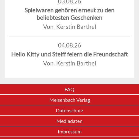
03.08.26
Spielwaren gehören erneut zu den
beliebtesten Geschenken
Von Kerstin Barthel
04.08.26
Hello Kitty und Steiff feiern die Freundschaft
Von Kerstin Barthel
FAQ
Meisenbach Verlag
Datenschutz
Mediadaten
Impressum