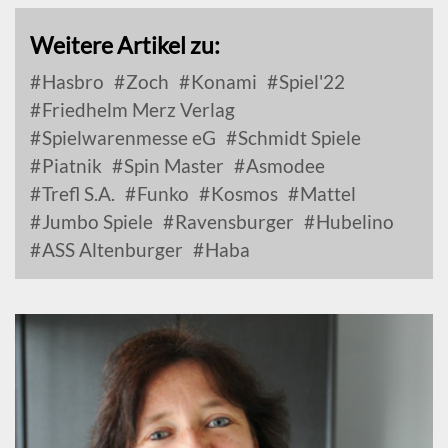
Weitere Artikel zu:
Hasbro
Zoch
Konami
Spiel'22
Friedhelm Merz Verlag
Spielwarenmesse eG
Schmidt Spiele
Piatnik
Spin Master
Asmodee
Trefl S.A.
Funko
Kosmos
Mattel
Jumbo Spiele
Ravensburger
Hubelino
ASS Altenburger
Haba