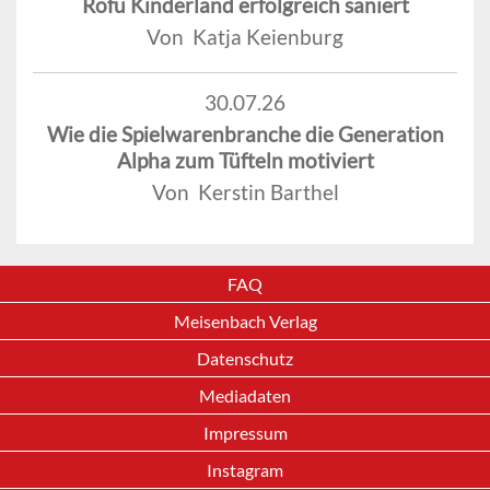
Rofu Kinderland erfolgreich saniert
Von Katja Keienburg
30.07.26
Wie die Spielwarenbranche die Generation
Alpha zum Tüfteln motiviert
Von Kerstin Barthel
FAQ
Meisenbach Verlag
Datenschutz
Mediadaten
Impressum
Instagram