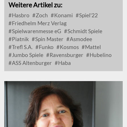
Weitere Artikel zu:
Hasbro
Zoch
Konami
Spiel'22
Friedhelm Merz Verlag
Spielwarenmesse eG
Schmidt Spiele
Piatnik
Spin Master
Asmodee
Trefl S.A.
Funko
Kosmos
Mattel
Jumbo Spiele
Ravensburger
Hubelino
ASS Altenburger
Haba