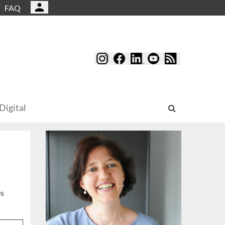
FAQ
Digital
es