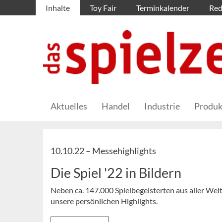
Inhalte
Toy Fair
Terminkalender
Red
Aktuelles
Handel
Industrie
Produk
10.10.22 –
Messehighlights
Die Spiel '22 in Bildern
Neben ca. 147.000 Spielbegeisterten aus aller Welt 
unsere persönlichen Highlights.