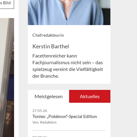
s Bild
Chefredakteurin
Kerstin Barthel
Facettenreicher kann
Fachjournalismus nicht sein – das
spielzeug vereint die Vielfältigkeit
der Branche.
Meistgelesen
Aktuelles
27.05.26
Tonies: „Pokémon“-Special Edition
Von Redaktion