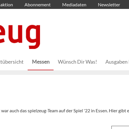
aktion
Abonnement
Mediadaten
Newsletter
tübersicht
Messen
Wünsch Dir Was!
Ausgaben 
war auch das spielzeug-Team auf der Spiel '22 in Essen. Hier gibt 