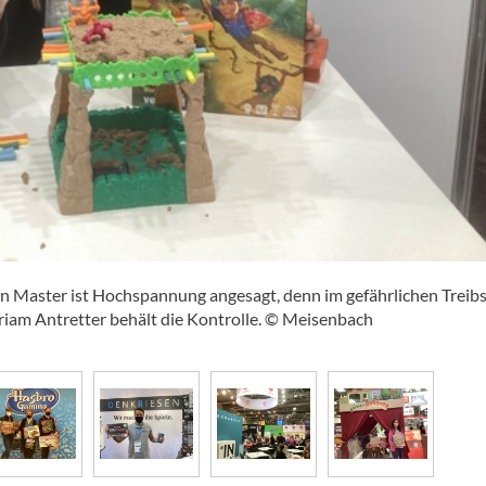
in Master ist Hochspannung angesagt, denn im gefährlichen Treib
riam Antretter behält die Kontrolle. © Meisenbach