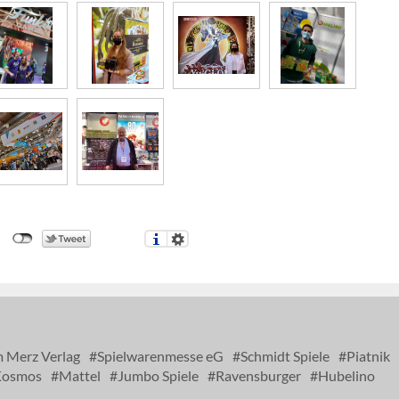
 Merz Verlag
Spielwarenmesse eG
Schmidt Spiele
Piatnik
osmos
Mattel
Jumbo Spiele
Ravensburger
Hubelino