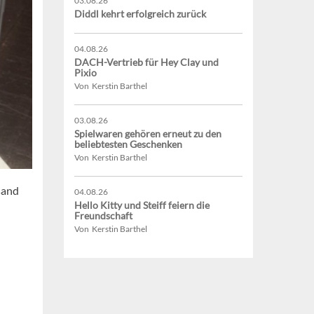
03.08.26
Diddl kehrt erfolgreich zurück
04.08.26
DACH-Vertrieb für Hey Clay und
Pixio
Von Kerstin Barthel
03.08.26
Spielwaren gehören erneut zu den
beliebtesten Geschenken
Von Kerstin Barthel
sand
04.08.26
Hello Kitty und Steiff feiern die
Freundschaft
Von Kerstin Barthel