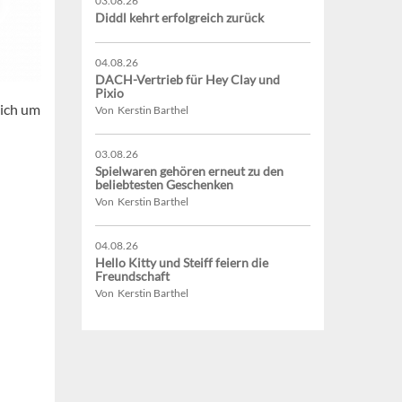
03.08.26
Diddl kehrt erfolgreich zurück
04.08.26
DACH-Vertrieb für Hey Clay und
Pixio
sich um
Von Kerstin Barthel
03.08.26
Spielwaren gehören erneut zu den
beliebtesten Geschenken
Von Kerstin Barthel
04.08.26
Hello Kitty und Steiff feiern die
Freundschaft
Von Kerstin Barthel