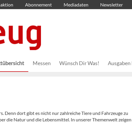
aktion
Abonnement
Mediadaten
Newsletter
tübersicht
Messen
Wünsch Dir Was!
Ausgaben 
. Denn dort gibt es nicht nur zahlreiche Tiere und Fahrzeuge zu
er die Natur und die Lebensmittel. In unserer Themenwelt zeigen