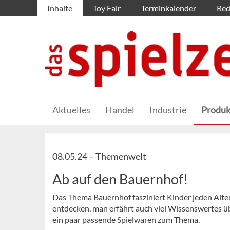
Inhalte
Toy Fair
Terminkalender
Red
Aktuelles
Handel
Industrie
Produk
08.05.24 –
Themenwelt
Ab auf den Bauernhof!
Das Thema Bauernhof fasziniert Kinder jeden Alters
entdecken, man erfährt auch viel Wissenswertes üb
ein paar passende Spielwaren zum Thema.