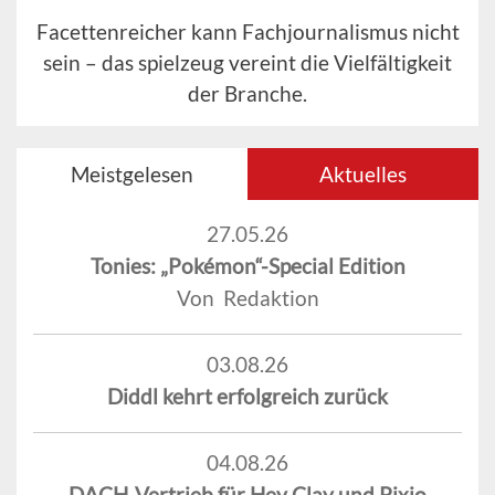
Facettenreicher kann Fachjournalismus nicht
sein – das spielzeug vereint die Vielfältigkeit
der Branche.
Meistgelesen
Aktuelles
27.05.26
Tonies: „Pokémon“-Special Edition
Von Redaktion
03.08.26
Diddl kehrt erfolgreich zurück
04.08.26
DACH-Vertrieb für Hey Clay und Pixio