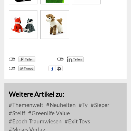
Weitere Artikel zu:
Themenwelt
Neuheiten
Ty
Sieper
Steiff
Greenlife Value
Epoch Traumwiesen
Exit Toys
Moses Verlag