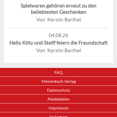
Spielwaren gehören erneut zu den
beliebtesten Geschenken
Von Kerstin Barthel
04.08.26
Hello Kitty und Steiff feiern die Freundschaft
Von Kerstin Barthel
FAQ
Meisenbach Verlag
Datenschutz
Mediadaten
Impressum
Instagram