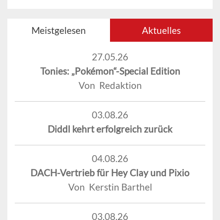
Meistgelesen
Aktuelles
27.05.26
Tonies: „Pokémon“-Special Edition
Von Redaktion
03.08.26
Diddl kehrt erfolgreich zurück
04.08.26
DACH-Vertrieb für Hey Clay und Pixio
Von Kerstin Barthel
03.08.26