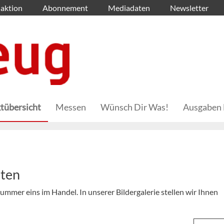
aktion
Abonnement
Mediadaten
Newsletter
tübersicht
Messen
Wünsch Dir Was!
Ausgaben 
hten
mer eins im Handel. In unserer Bildergalerie stellen wir Ihnen