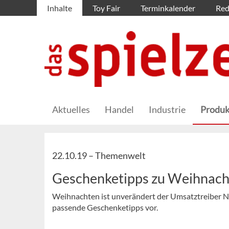
Inhalte
Toy Fair
Terminkalender
Red
Aktuelles
Handel
Industrie
Produk
22.10.19 –
Themenwelt
Geschenketipps zu Weihnac
Weihnachten ist unverändert der Umsatztreiber Num
passende Geschenketipps vor.