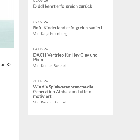
03.08.26
Diddl kehrt erfolgreich zurück
29.07.26
Rofu Kinderland erfolgreich saniert
Von Katja Keienburg
04.08.26
DACH-Vertrieb für Hey Clay und
Pixio
ar. ©
Von Kerstin Barthel
30.07.26
Wie die Spielwarenbranche die
Generation Alpha zum Tüfteln
motiviert
Von Kerstin Barthel