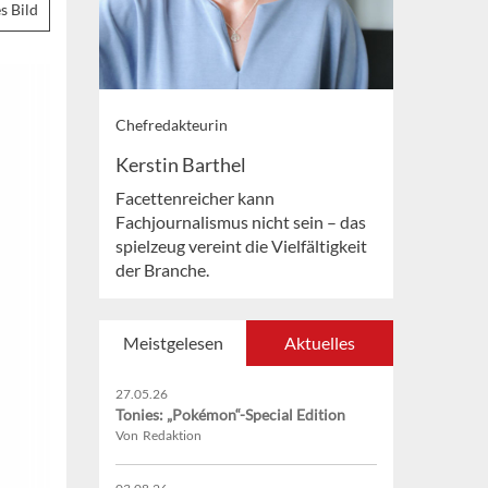
s Bild
Chefredakteurin
Kerstin Barthel
Facettenreicher kann
Fachjournalismus nicht sein – das
spielzeug vereint die Vielfältigkeit
der Branche.
Meistgelesen
Aktuelles
27.05.26
Tonies: „Pokémon“-Special Edition
Von Redaktion