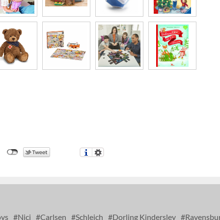
oys
Nici
Carlsen
Schleich
Dorling Kindersley
Ravensbu