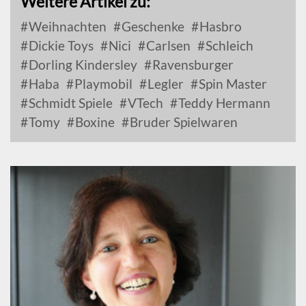
Weitere Artikel zu:
Weihnachten
Geschenke
Hasbro
Dickie Toys
Nici
Carlsen
Schleich
Dorling Kindersley
Ravensburger
Haba
Playmobil
Legler
Spin Master
Schmidt Spiele
VTech
Teddy Hermann
Tomy
Boxine
Bruder Spielwaren