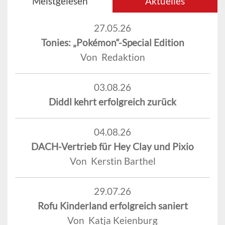
Meistgelesen
Aktuelles
27.05.26
Tonies: „Pokémon“-Special Edition
Von Redaktion
03.08.26
Diddl kehrt erfolgreich zurück
04.08.26
DACH-Vertrieb für Hey Clay und Pixio
Von Kerstin Barthel
29.07.26
Rofu Kinderland erfolgreich saniert
Von Katja Keienburg