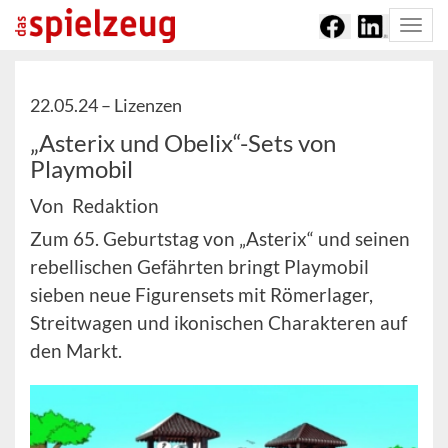
Togg
navi
22.05.24 –
Lizenzen
„Asterix und Obelix“-Sets von
Playmobil
Von Redaktion
Zum 65. Geburtstag von „Asterix“ und seinen
rebellischen Gefährten bringt Playmobil
sieben neue Figurensets mit Römerlager,
Streitwagen und ikonischen Charakteren auf
den Markt.