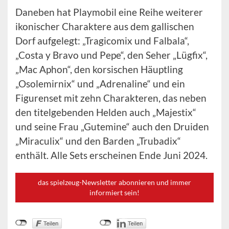
Daneben hat Playmobil eine Reihe weiterer
ikonischer Charaktere aus dem gallischen
Dorf aufgelegt: „Tragicomix und Falbala“,
„Costa y Bravo und Pepe“, den Seher „Lügfix“,
„Mac Aphon“, den korsischen Häuptling
„Osolemirnix“ und „Adrenaline“ und ein
Figurenset mit zehn Charakteren, das neben
den titelgebenden Helden auch „Majestix“
und seine Frau „Gutemine“ auch den Druiden
„Miraculix“ und den Barden „Trubadix“
enthält. Alle Sets erscheinen Ende Juni 2024.
das spielzeug-Newsletter abonnieren und immer
informiert sein!