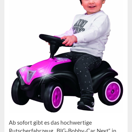
Ab sofort gibt es das hochwertige
Rutscherfahrzeug „BIG-Bobby-Car Next“ in