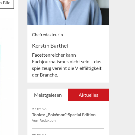
s Bild
Chefredakteurin
Kerstin Barthel
Facettenreicher kann
Fachjournalismus nicht sein – das
spielzeug vereint die Vielfältigkeit
der Branche.
Meistgelesen
Aktuelles
27.05.26
Tonies: „Pokémon“-Special Edition
Von Redaktion