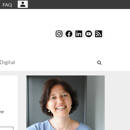
FAQ
Digital
ne