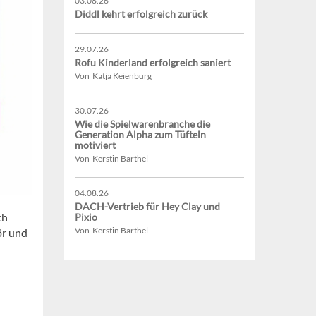
03.08.26
Diddl kehrt erfolgreich zurück
29.07.26
Rofu Kinderland erfolgreich saniert
Von Katja Keienburg
30.07.26
Wie die Spielwarenbranche die
Generation Alpha zum Tüfteln
motiviert
Von Kerstin Barthel
04.08.26
DACH-Vertrieb für Hey Clay und
ch
Pixio
Von Kerstin Barthel
ör und