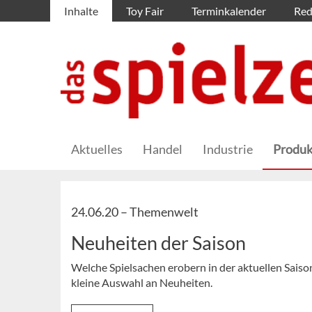
Inhalte
Toy Fair
Terminkalender
Red
Aktuelles
Handel
Industrie
Produk
24.06.20 –
Themenwelt
Neuheiten der Saison
Welche Spielsachen erobern in der aktuellen Saiso
kleine Auswahl an Neuheiten.