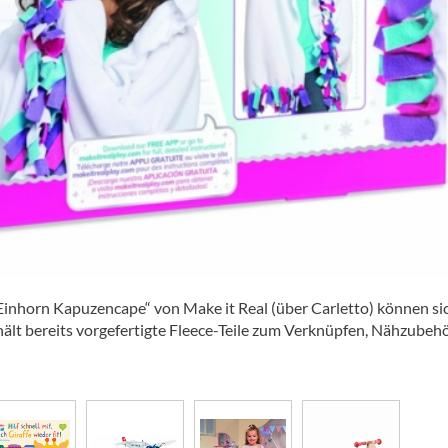
inhorn Kapuzencape“ von Make it Real (über Carletto) können si
ält bereits vorgefertigte Fleece-Teile zum Verknüpfen, Nähzubeh