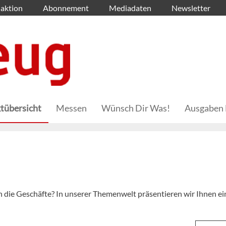
aktion
Abonnement
Mediadaten
Newsletter
tübersicht
Messen
Wünsch Dir Was!
Ausgaben 
n die Geschäfte? In unserer Themenwelt präsentieren wir Ihnen ei