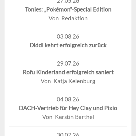
27.05.26
Tonies: „Pokémon“-Special Edition
Von Redaktion
03.08.26
Diddl kehrt erfolgreich zurück
29.07.26
Rofu Kinderland erfolgreich saniert
Von Katja Keienburg
04.08.26
DACH-Vertrieb für Hey Clay und Pixio
Von Kerstin Barthel
30.07.26