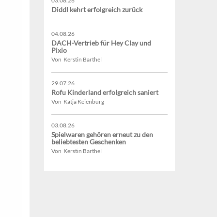
03.08.26
Diddl kehrt erfolgreich zurück
04.08.26
DACH-Vertrieb für Hey Clay und
Pixio
Von Kerstin Barthel
29.07.26
Rofu Kinderland erfolgreich saniert
Von Katja Keienburg
03.08.26
Spielwaren gehören erneut zu den
beliebtesten Geschenken
Von Kerstin Barthel