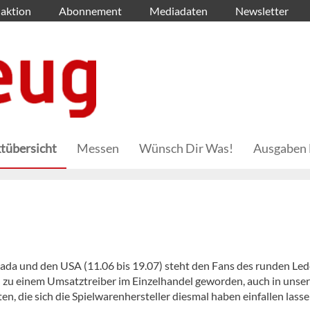
aktion
Abonnement
Mediadaten
Newsletter
tübersicht
Messen
Wünsch Dir Was!
Ausgaben 
ada und den USA (11.06 bis 19.07) steht den Fans des runden Led
ch zu einem Umsatztreiber im Einzelhandel geworden, auch in unse
n, die sich die Spielwarenhersteller diesmal haben einfallen lasse