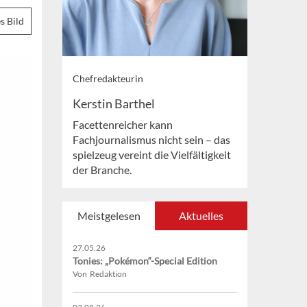
s Bild
Chefredakteurin
Kerstin Barthel
Facettenreicher kann
Fachjournalismus nicht sein – das
spielzeug vereint die Vielfältigkeit
der Branche.
Meistgelesen
Aktuelles
27.05.26
Tonies: „Pokémon“-Special Edition
Von Redaktion