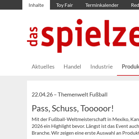
Inhalte
Toy Fair
Terminkalender
Red
Aktuelles
Handel
Industrie
Produk
22.04.26 –
Themenwelt Fußball
Pass, Schuss, Tooooor!
Mit der Fußball-Weltmeisterschaft in Mexiko, Kan
2026 ein Highlight bevor. Längst ist das Event au
Branche. Wir zeigen eine erste Auswahl an Produkte