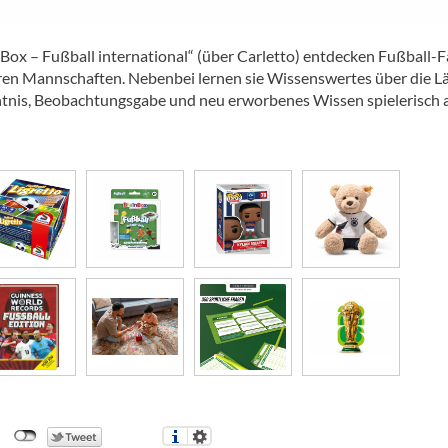
inBox – Fußball international“ (über Carletto) entdecken Fußball-F
eren Mannschaften. Nebenbei lernen sie Wissenswertes über die L
ächtnis, Beobachtungsgabe und neu erworbenes Wissen spielerisch a