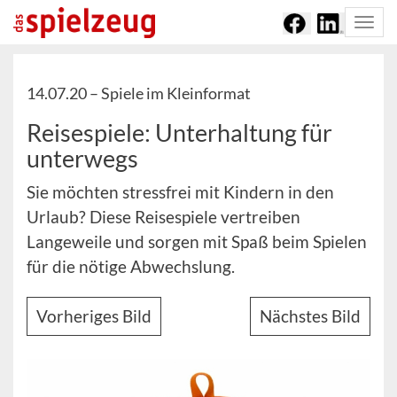
Togg
navi
14.07.20 –
Spiele im Kleinformat
Reisespiele: Unterhaltung für
unterwegs
Sie möchten stressfrei mit Kindern in den
Urlaub? Diese Reisespiele vertreiben
Langeweile und sorgen mit Spaß beim Spielen
für die nötige Abwechslung.
Vorheriges Bild
Nächstes Bild