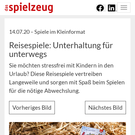
Togg
navi
14.07.20 –
Spiele im Kleinformat
Reisespiele: Unterhaltung für
unterwegs
Sie möchten stressfrei mit Kindern in den
Urlaub? Diese Reisespiele vertreiben
Langeweile und sorgen mit Spaß beim Spielen
für die nötige Abwechslung.
Vorheriges Bild
Nächstes Bild