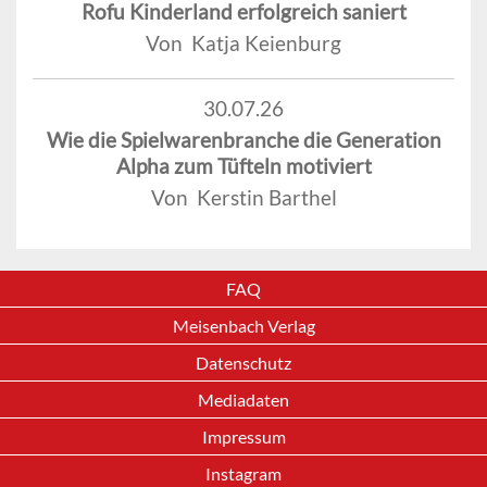
Rofu Kinderland erfolgreich saniert
Von Katja Keienburg
30.07.26
Wie die Spielwarenbranche die Generation
Alpha zum Tüfteln motiviert
Von Kerstin Barthel
FAQ
Meisenbach Verlag
Datenschutz
Mediadaten
Impressum
Instagram