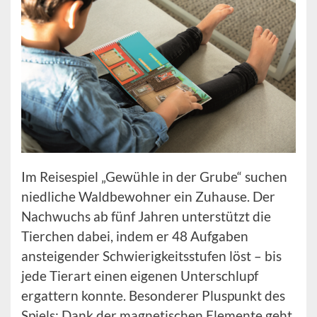
Im Reisespiel „Gewühle in der Grube“ suchen
niedliche Waldbewohner ein Zuhause. Der
Nachwuchs ab fünf Jahren unterstützt die
Tierchen dabei, indem er 48 Aufgaben
ansteigender Schwierigkeitsstufen löst – bis
jede Tierart einen eigenen Unterschlupf
ergattern konnte. Besonderer Pluspunkt des
Spiels: Dank der magnetischen Elemente geht