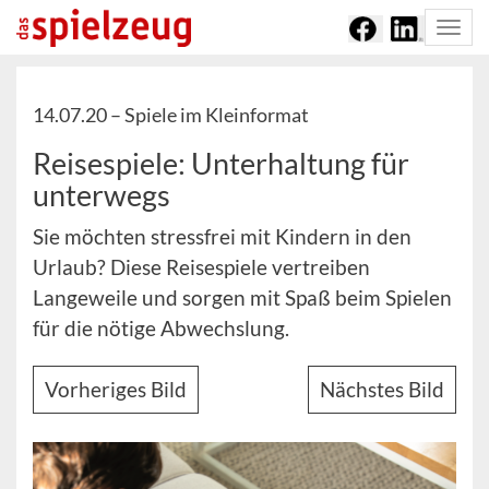
Togg
navi
14.07.20 –
Spiele im Kleinformat
Reisespiele: Unterhaltung für
unterwegs
Sie möchten stressfrei mit Kindern in den
Urlaub? Diese Reisespiele vertreiben
Langeweile und sorgen mit Spaß beim Spielen
für die nötige Abwechslung.
Vorheriges Bild
Nächstes Bild