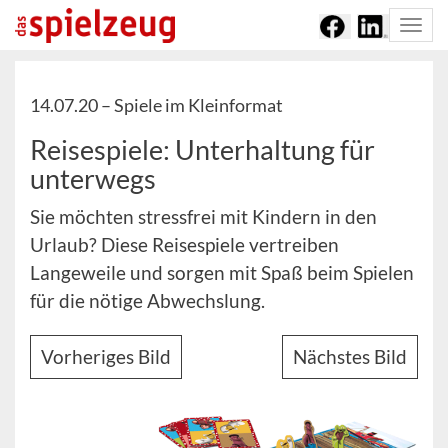
Togg
navi
14.07.20 –
Spiele im Kleinformat
Reisespiele: Unterhaltung für
unterwegs
Sie möchten stressfrei mit Kindern in den
Urlaub? Diese Reisespiele vertreiben
Langeweile und sorgen mit Spaß beim Spielen
für die nötige Abwechslung.
Vorheriges Bild
Nächstes Bild