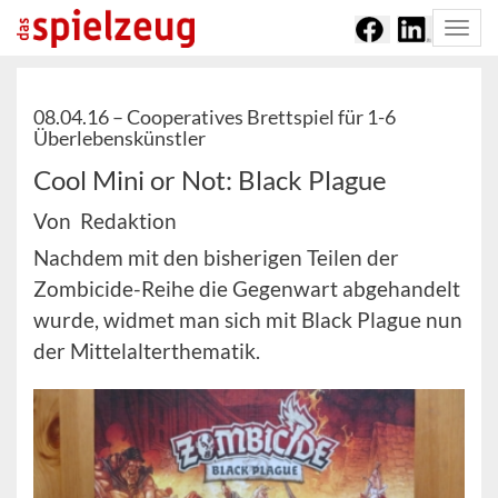
Togg
navi
08.04.16 –
Cooperatives Brettspiel für 1-6
Überlebenskünstler
Cool Mini or Not: Black Plague
Von Redaktion
Nachdem mit den bisherigen Teilen der
Zombicide-Reihe die Gegenwart abgehandelt
wurde, widmet man sich mit Black Plague nun
der Mittelalterthematik.