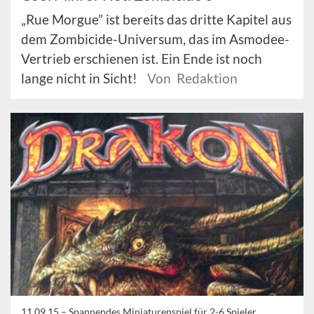
„Rue Morgue” ist bereits das dritte Kapitel aus
dem Zombicide-Universum, das im Asmodee-
Vertrieb erschienen ist. Ein Ende ist noch
lange nicht in Sicht!
Von Redaktion
11.09.15 –
Spannendes Miniaturenspiel für 2-6 Spieler