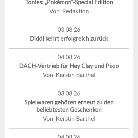
Tonies: „Pokémon“-Special Edition
Von Redaktion
03.08.26
Diddl kehrt erfolgreich zurück
04.08.26
DACH-Vertrieb für Hey Clay und Pixio
Von Kerstin Barthel
03.08.26
Spielwaren gehören erneut zu den
beliebtesten Geschenken
Von Kerstin Barthel
04.08.26