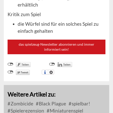
erhältlich
Kritik zum Spiel
die Würfel sind für ein solches Spiel zu
einfach gehalten
das spielzeug-Newsletter abonnieren und immer
informiert sein!
Weitere Artikel zu:
Zombicide
Black Plague
spielbar!
Spielerezension
Miniaturenspiel