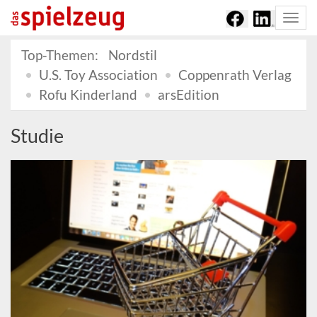
Togg
navi
Top-Themen:
Nordstil
U.S. Toy Association
Coppenrath Verlag
Rofu Kinderland
arsEdition
Studie