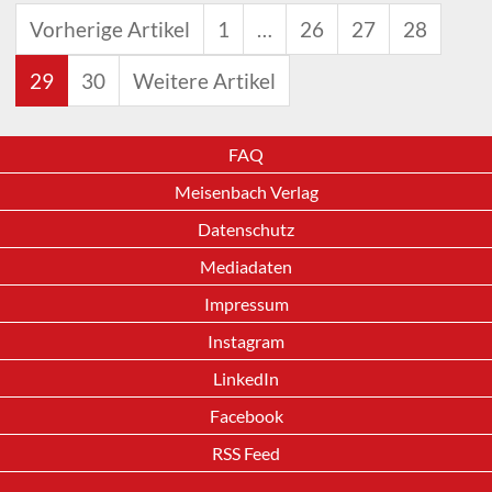
Vorherige Artikel
1
…
26
27
28
29
30
Weitere Artikel
FAQ
Meisenbach Verlag
Datenschutz
Mediadaten
Impressum
Instagram
LinkedIn
Facebook
RSS Feed