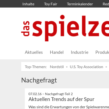
Inhalte
Toy Fair
Terminkalender
Red
Aktuelles
Handel
Industrie
Produk
Top-Themen:
Nordstil
U.S. Toy Association
Nachgefragt
07.02.16 –
Nachgefragt-Teil 2
Aktuellen Trends auf der Spur
Was sind die Erwartungen von der Spielwarenme