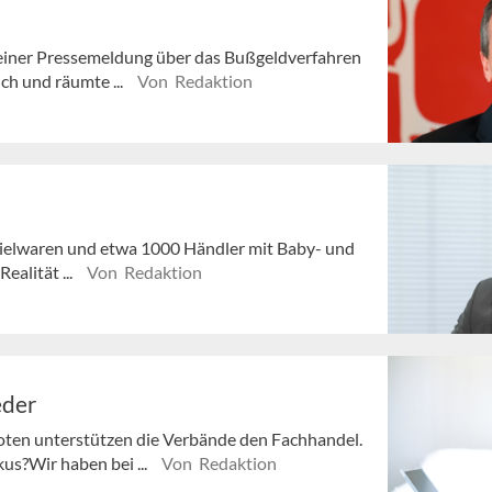
einer Pressemeldung über das Bußgeldverfahren
ch und räumte ...
Von Redaktion
pielwaren und etwa 1000 Händler mit Baby- und
Realität ...
Von Redaktion
eder
en unterstützen die Verbände den Fachhandel.
us?Wir haben bei ...
Von Redaktion