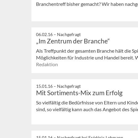
Branchentreff bisher gemacht? Wir haben nachg
06.02.16 –
Nachgefragt
„Im Zentrum der Branche“
Als Treffpunkt der gesamten Branche hält die Spi
Möglichkeiten für Industrie und Handel bereit. W
Redaktion
15.01.16 –
Nachgefragt
Mit Sortiments-Mix zum Erfolg
So vielfältig die Bedürfnisse von Eltern und Ki
sind, so vielfältig kann auch das Angebot des Spi
15.01.16 –
Nachgefragt bei Frédéric Lehmann