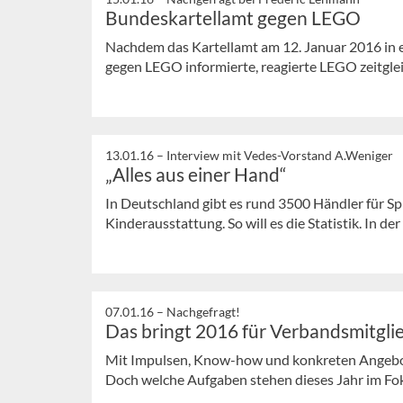
Bundeskartellamt gegen LEGO
Nachdem das Kartellamt am 12. Januar 2016 in 
gegen LEGO informierte, reagierte LEGO zeitglei
13.01.16 –
Interview mit Vedes-Vorstand A.Weniger
„Alles aus einer Hand“
In Deutschland gibt es rund 3500 Händler für S
Kinderausstattung. So will es die Statistik. In der 
07.01.16 –
Nachgefragt!
Das bringt 2016 für Verbandsmitgli
Mit Impulsen, Know-how und konkreten Angebot
Doch welche Aufgaben stehen dieses Jahr im Fok