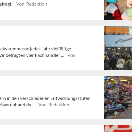
efragt.
Von Redaktion
elwarenmesse jedes Jahr vielfältige
ir befragten vier Fachhändler ...
Von
ndern in den verschiedenen Entwicklungsstufen
elwarenhandels ...
Von Redaktion