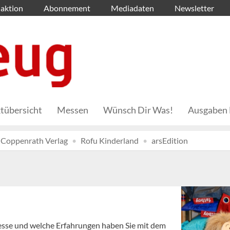
aktion
Abonnement
Mediadaten
Newsletter
tübersicht
Messen
Wünsch Dir Was!
Ausgaben 
Coppenrath Verlag
Rofu Kinderland
arsEdition
sse und welche Erfahrungen haben Sie mit dem