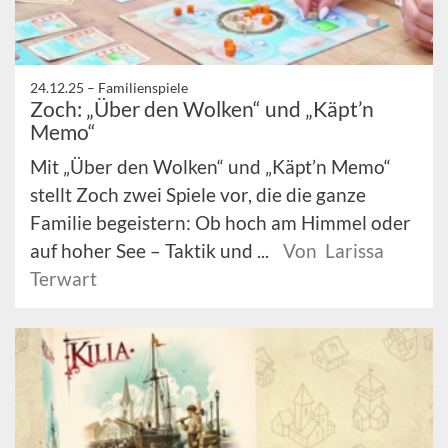
24.12.25 –
Familienspiele
Zoch: „Über den Wolken“ und „Käpt’n
Memo“
Mit „Über den Wolken“ und „Käpt’n Memo“
stellt Zoch zwei Spiele vor, die die ganze
Familie begeistern: Ob hoch am Himmel oder
auf hoher See – Taktik und ...
Von Larissa
Terwart