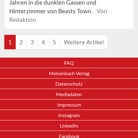
Jahren in die dunklen Gassen und
Hinterzimmer von Beasty Town.
Von
Redaktion
1
2
3
4
5
Weitere Artikel
FAQ
Meisenbach Verlag
Datenschutz
Mediadaten
Impressum
Instagram
LinkedIn
Facebook