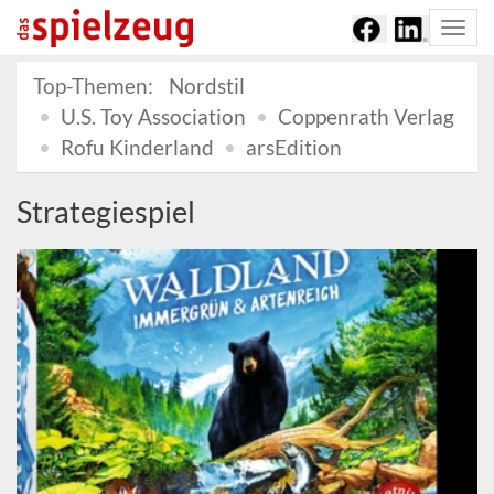
Togg
navi
Top-Themen:
Nordstil
U.S. Toy Association
Coppenrath Verlag
Rofu Kinderland
arsEdition
Strategiespiel