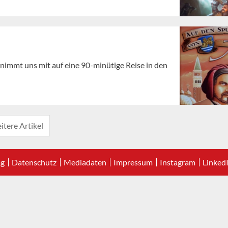
 nimmt uns mit auf eine 90-minütige Reise in den
itere Artikel
ag
Datenschutz
Mediadaten
Impressum
Instagram
Linked