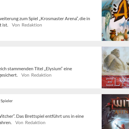
rweiterung zum Spiel „Krosmaster Arena“, die in
 ist.
Von Redaktion
eich stammenden Titel „Elysium“ eine
esichert.
Von Redaktion
 Spieler
tcher“. Das Brettspiel entführt uns in eine
ahren.
Von Redaktion