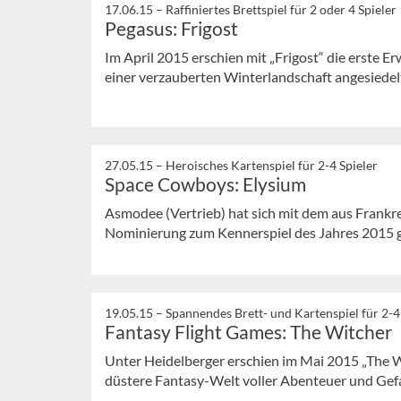
17.06.15 –
Raffiniertes Brettspiel für 2 oder 4 Spieler
Pegasus: Frigost
Im April 2015 erschien mit „Frigost“ die erste E
einer verzauberten Winterlandschaft angesiedelt
27.05.15 –
Heroisches Kartenspiel für 2-4 Spieler
Space Cowboys: Elysium
Asmodee (Vertrieb) hat sich mit dem aus Frankr
Nominierung zum Kennerspiel des Jahres 2015 g
19.05.15 –
Spannendes Brett- und Kartenspiel für 2-4
Fantasy Flight Games: The Witcher
Unter Heidelberger erschien im Mai 2015 „The Wi
düstere Fantasy-Welt voller Abenteuer und Gef