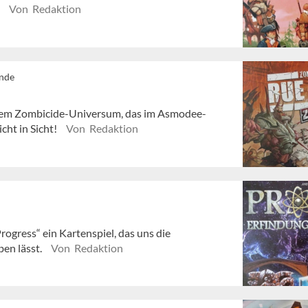
.
Von Redaktion
ende
s dem Zombicide-Universum, das im Asmodee-
icht in Sicht!
Von Redaktion
rogress“ ein Kartenspiel, das uns die
en lässt.
Von Redaktion