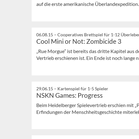
auf die erste amerikanische Überlandexpedition
06.08.15 –
Cooperatives Brettspiel für 1-12 Überleb
Cool Mini or Not: Zombicide 3
„Rue Morgue” ist bereits das dritte Kapitel au
Vertrieb erschienen ist. Ein Ende ist noch lange n
29.06.15 –
Kartenspiel für 1-5 Spieler
NSKN Games: Progress
Beim Heidelberger Spielevertrieb erschien mit „P
Erfindungen der Menschheitsgeschichte miterleb