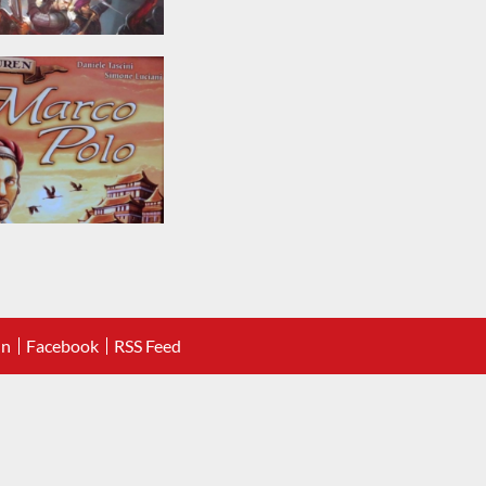
In
Facebook
RSS Feed