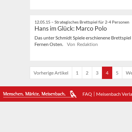
12.05.15 –
Strategisches Brettspiel für 2-4 Personen
Hans im Glück: Marco Polo
Das unter Schmidt Spiele erschienene Brettspiel
Fernen Osten.
Von Redaktion
Vorherige Artikel
1
2
3
4
5
We
FAQ
Meisenbach Verl