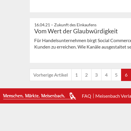
16.04.21 –
Zukunft des Einkaufens
Vom Wert der Glaubwürdigkeit
Für Handelsunternehmen birgt Social Commerce n
Kunden zu erreichen. Wie Kanäle ausgestaltet sein
Vorherige Artikel
1
2
3
4
5
6
FAQ
Meisenbach Verl