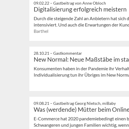
09.02.22 –
Gastbeitrag von Anne Obloch
Digitalisierung erfolgreich meistern
Durch die steigende Zahl an Anbietern hat sich 
intensiviert. Und auch die Erwartungen der Kund
Barthel
28.10.21 –
Gastkommentar
New Normal: Neue Maßstäbe im sta
Konsumenten haben in der Pandemie ihr Verhalte
Individualisierung tun ihr Übriges im New Norma
09.08.21 –
Gastbeitrag Georg Nietsch, miBaby
Was (werdende) Mütter beim Onlin
E-Commerce hat 2020 pandemiebedingt einen bei
Schwangeren und jungen Familien wichtig, wenn s