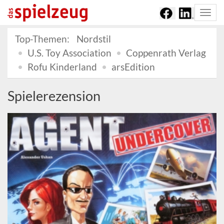
Togg
navi
Top-Themen:
Nordstil
U.S. Toy Association
Coppenrath Verlag
Rofu Kinderland
arsEdition
Spielerezension