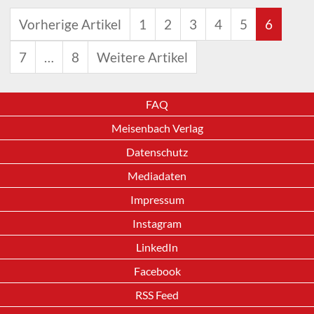
Vorherige Artikel
1
2
3
4
5
6
7
…
8
Weitere Artikel
FAQ
Meisenbach Verlag
Datenschutz
Mediadaten
Impressum
Instagram
LinkedIn
Facebook
RSS Feed