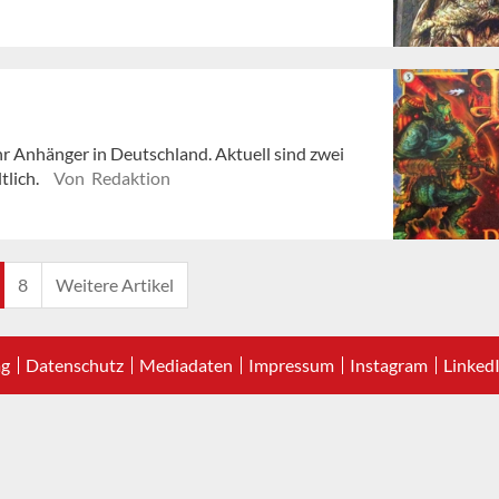
r Anhänger in Deutschland. Aktuell sind zwei
tlich.
Von Redaktion
8
Weitere Artikel
ag
Datenschutz
Mediadaten
Impressum
Instagram
Linked