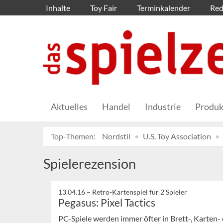
Inhalte
Toy Fair
Terminkalender
Red
Aktuelles
Handel
Industrie
Produk
Top-Themen:
Nordstil
U.S. Toy Association
Spielerezension
13.04.16 –
Retro-Kartenspiel für 2 Spieler
Pegasus: Pixel Tactics
PC-Spiele werden immer öfter in Brett-, Karten