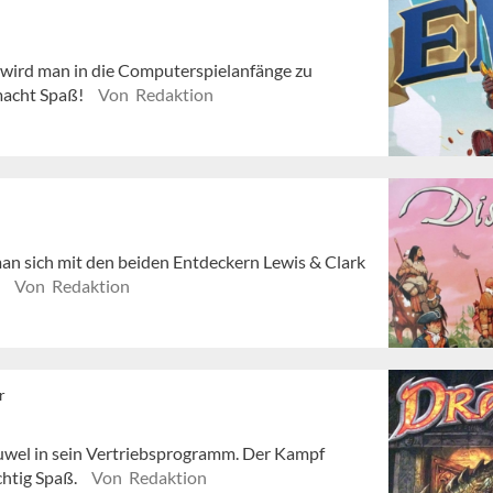
x wird man in die Computerspielanfänge zu
macht Spaß!
Von Redaktion
an sich mit den beiden Entdeckern Lewis & Clark
.
Von Redaktion
r
Juwel in sein Vertriebsprogramm. Der Kampf
chtig Spaß.
Von Redaktion