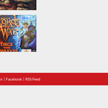
In
Facebook
RSS Feed