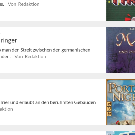
us.
Von Redaktion
r
ringer
s man den Streit zwischen den germanischen
inden.
Von Redaktion
he Trier und erlaubt an den berühmten Gebäuden
aktion