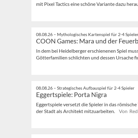
mit Pixel Tactics eine schöne Variante dazu hera
08.08.26 –
Mythologisches Kartenspiel für 2-4 Spiele
COON Games: Mara und der Feuerb
In dem bei Heidelberger erschienenen Spiel mus
Götterfamilien schlichten und dessen Ursache f
08.08.26 –
Strategisches Aufbauspiel für 2-4 Spieler
Eggertspiele: Porta Nigra
Eggertspiele versetzt die Spieler in das römisc
der Stadt als Architekt mitzuarbeiten.
Von Red