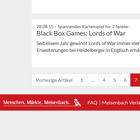
28.08.15 –
Spannendes Kartenspiel für 2 Spieler
Black Box Games: Lords of War
Seit einem Jahr gewinnt Lords of War immer meh
Erweiterungen bei Heidelberger in Englisch erhäl
Vorherige Artikel
1
…
4
5
6
7
FAQ
Meisenbach Verl