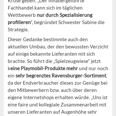
Kruse geben. „Der inhabergeführte
Fachhandel kann sich im täglichen
Wettbewerb
nur durch Spezialisierung
profilieren
“, begründet Schwester Sabine die
Strategie.
Dieser Gedanke bestimmte auch den
aktuellen Umbau, der den bewussten Verzicht
auf einige bekannte Lieferanten mit sich
brachte. So führt die „Spielzeugwiese“ jetzt
k
eine Playmobil-Produkte mehr
und nur noch
ein
sehr begrenztes Ravensburger-Sortiment
,
da der Endverbraucher dieses zur Genüge bei
den Mitbewerbern bzw. auch über deren
eigene Internetshops erhalten würde. „Uns ist
eine faire und kollegiale Zusammenarbeit mit
unseren Lieferanten auf Augenhöhe sehr