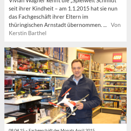
Vivian Wagner kennt die „Spielwelt Schmidt“
seit ihrer Kindheit – am 1.1.2015 hat sie nun
das Fachgeschäft ihrer Eltern im
thüringischen Arnstadt übernommen. ...
Von
Kerstin Barthel
08.04.15 –
Fachgeschäft des Monats April 2015