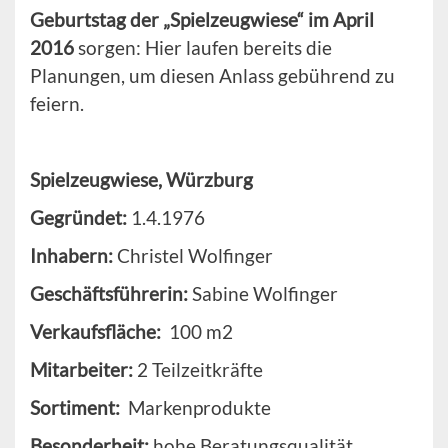
Geburtstag der „Spielzeugwiese“ im April
2016
sorgen: Hier laufen bereits die
Planungen, um diesen Anlass gebührend zu
feiern.
Spielzeugwiese, Würzburg
Gegründet:
1.4.1976
Inhabern:
Christel Wolfinger
Geschäftsführerin:
Sabine Wolfinger
Verkaufsfläche:
100 m2
Mitarbeiter:
2 Teilzeitkräfte
Sortiment:
Markenprodukte
Besonderheit:
hohe Beratungsqualität