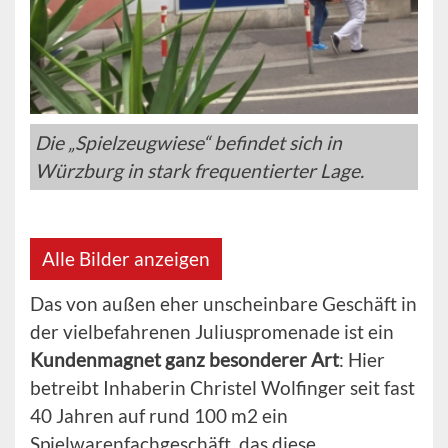
Die „Spielzeugwiese“ befindet sich in
Würzburg in stark frequentierter Lage.
Alle Bilder anzeigen
Das von außen eher unscheinbare Geschäft in
der vielbefahrenen Juliuspromenade ist ein
Kundenmagnet ganz besonderer Art
: Hier
betreibt Inhaberin Christel Wolfinger seit fast
40 Jahren auf rund 100 m2 ein
Spielwarenfachgeschäft, das diese