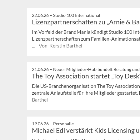
22.06.26 –
Studio 100 International
Lizenzpartnerschaften zu „Arnie & B
Im Vorfeld der BrandMania kündigt Studio 100 In
Lizenzpartnerschaften zum Familien-Animationsab
...
Von Kerstin Barthel
21.06.26 –
Neuer Mitglieder-Hub bündelt Beratung und
The Toy Association startet „Toy Desk
Die US-Branchenorganisation The Toy Association 
zentrale Anlaufstelle für ihre Mitglieder gestartet. D
Barthel
19.06.26 –
Personalie
Michael Edl verstärkt Kids Licensing