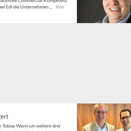
ernationale Commercial-Kompetenz
ael Edl die Unternehmen ...
Von
ert
n Tobias Wann um weitere drei