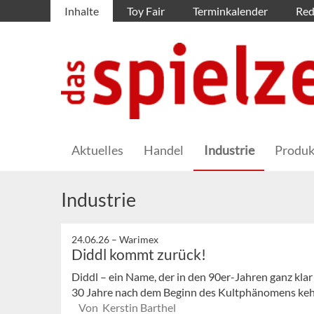
Inhalte
Toy Fair
Terminkalender
Red
Aktuelles
Handel
Industrie
Produk
Industrie
24.06.26 –
Warimex
Diddl kommt zurück!
Diddl – ein Name, der in den 90er-Jahren ganz klar
30 Jahre nach dem Beginn des Kultphänomens kehr
Von Kerstin Barthel