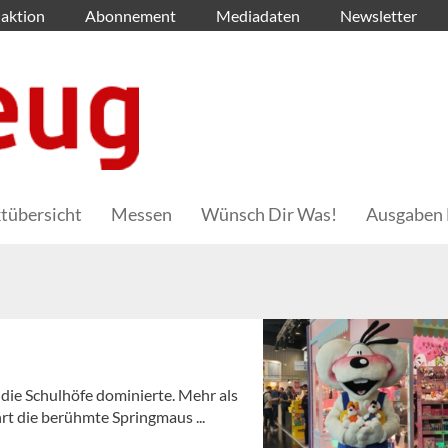
aktion
Abonnement
Mediadaten
Newsletter
tübersicht
Messen
Wünsch Dir Was!
Ausgaben 
 die Schulhöfe dominierte. Mehr als
t die berühmte Springmaus ...