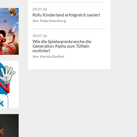
29.07.26
Rofu Kinderland erfolgreich saniert
Von Katja Keienburg
30.07.26
Wie die Spielwarenbranche die
Generation Alpha zum Tüfteln
motiviert
Von Kerstin Barthel