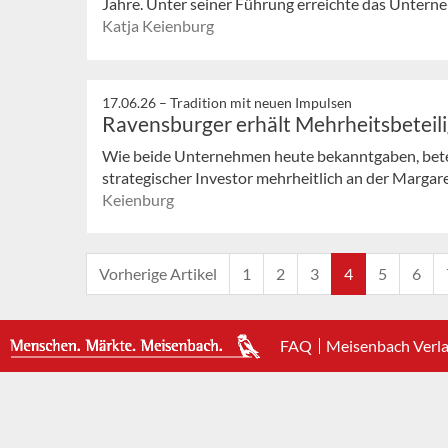
Jahre. Unter seiner Führung erreichte das Unterneh
Katja Keienburg
17.06.26 –
Tradition mit neuen Impulsen
Ravensburger erhält Mehrheitsbeteili
Wie beide Unternehmen heute bekanntgaben, betei
strategischer Investor mehrheitlich an der Margaret
Keienburg
Vorherige Artikel
1
2
3
4
5
6
FAQ
Meisenbach Verl