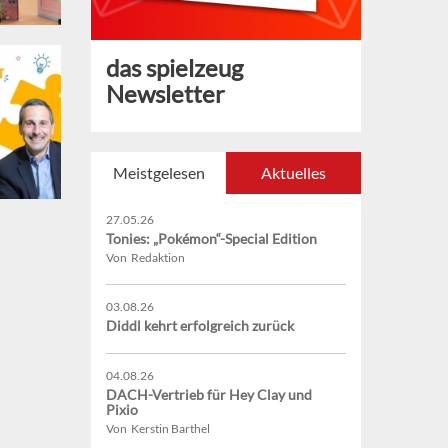
das spielzeug
Newsletter
Meistgelesen
Aktuelles
27.05.26
Tonies: „Pokémon“-Special Edition
Von Redaktion
03.08.26
Diddl kehrt erfolgreich zurück
04.08.26
DACH-Vertrieb für Hey Clay und
Pixio
Von Kerstin Barthel