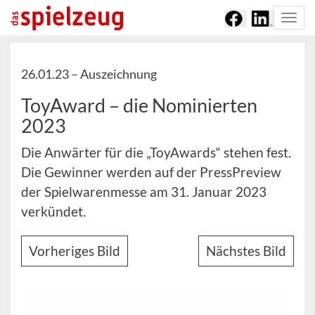
Togg
navi
26.01.23 –
Auszeichnung
ToyAward – die Nominierten
2023
Die Anwärter für die „ToyAwards“ stehen fest.
Die Gewinner werden auf der PressPreview
der Spielwarenmesse am 31. Januar 2023
verkündet.
Vorheriges Bild
Nächstes Bild