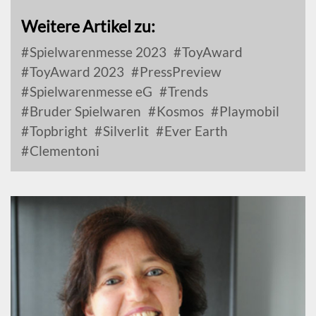
Weitere Artikel zu:
Spielwarenmesse 2023
ToyAward
ToyAward 2023
PressPreview
Spielwarenmesse eG
Trends
Bruder Spielwaren
Kosmos
Playmobil
Topbright
Silverlit
Ever Earth
Clementoni