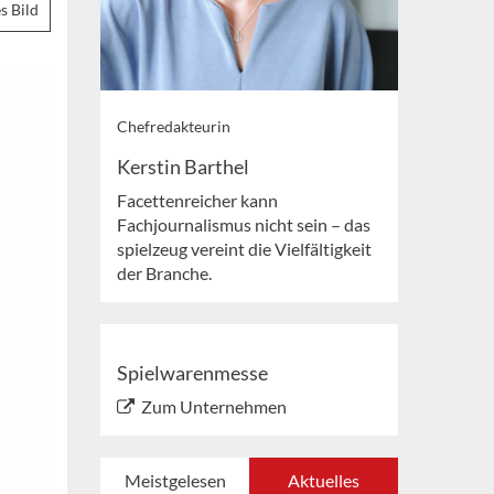
s Bild
Chefredakteurin
Kerstin Barthel
Facettenreicher kann
Fachjournalismus nicht sein – das
spielzeug vereint die Vielfältigkeit
der Branche.
Spielwarenmesse
Zum Unternehmen
Meistgelesen
Aktuelles