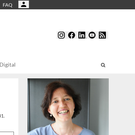
FAQ
Digital
31.