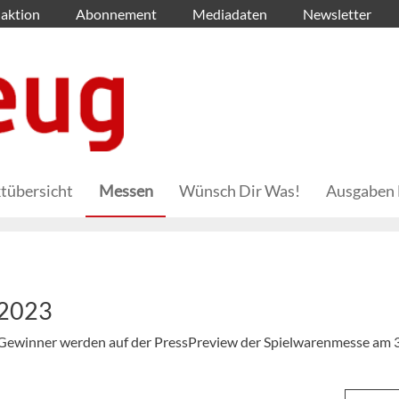
aktion
Abonnement
Mediadaten
Newsletter
tübersicht
Messen
Wünsch Dir Was!
Ausgaben 
 2023
e Gewinner werden auf der PressPreview der Spielwarenmesse am 