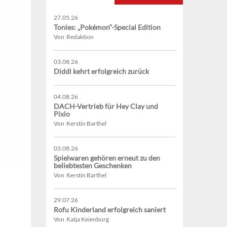
27.05.26
Tonies: „Pokémon“-Special Edition
Von Redaktion
03.08.26
Diddl kehrt erfolgreich zurück
04.08.26
DACH-Vertrieb für Hey Clay und
Pixio
Von Kerstin Barthel
03.08.26
Spielwaren gehören erneut zu den
beliebtesten Geschenken
Von Kerstin Barthel
29.07.26
Rofu Kinderland erfolgreich saniert
Von Katja Keienburg