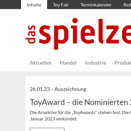
Inhalte
Toy Fair
Terminkalender
Red
Aktuelles
Handel
Industrie
Produk
26.01.23 –
Auszeichnung
ToyAward – die Nominierten
Die Anwärter für die „ToyAwards“ stehen fest. Di
Januar 2023 verkündet.