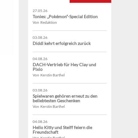
27.05.26
Tonies: „Pokémon“-Special Edition
Von Redaktion
03.08.26
Diddl kehrt erfolgreich zurück
04.08.26
DACH-Vertrieb für Hey Clay und
Pixio
Von Kerstin Barthel
03.08.26
Spielwaren gehören erneut zu den
beliebtesten Geschenken
Von Kerstin Barthel
04.08.26
Hello Kitty und Steiff feiern die
Freundschaft
Von Kerstin Barthel