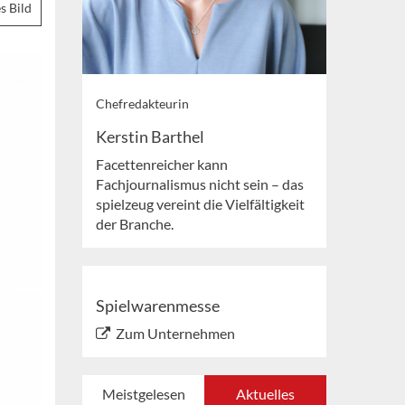
s Bild
Chefredakteurin
Kerstin Barthel
Facettenreicher kann
Fachjournalismus nicht sein – das
spielzeug vereint die Vielfältigkeit
der Branche.
Spielwarenmesse
Zum Unternehmen
Meistgelesen
Aktuelles