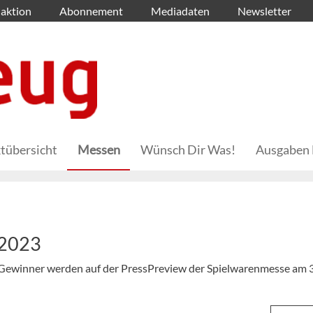
aktion
Abonnement
Mediadaten
Newsletter
tübersicht
Messen
Wünsch Dir Was!
Ausgaben 
 2023
e Gewinner werden auf der PressPreview der Spielwarenmesse am 