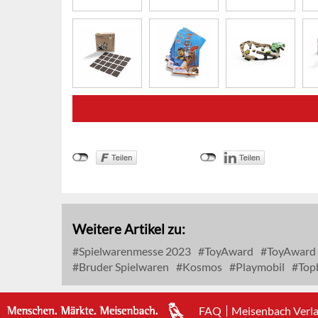
Weitere Artikel zu:
Spielwarenmesse 2023
ToyAward
ToyAward
Bruder Spielwaren
Kosmos
Playmobil
Top
FAQ
Meisenbach Verl