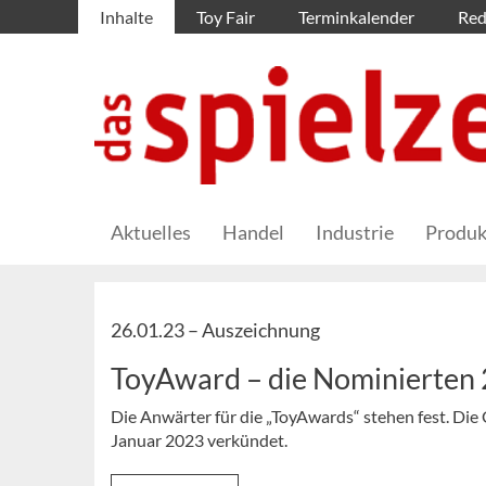
Inhalte
Toy Fair
Terminkalender
Red
Aktuelles
Handel
Industrie
Produk
26.01.23 –
Auszeichnung
ToyAward – die Nominierten
Die Anwärter für die „ToyAwards“ stehen fest. Di
Januar 2023 verkündet.