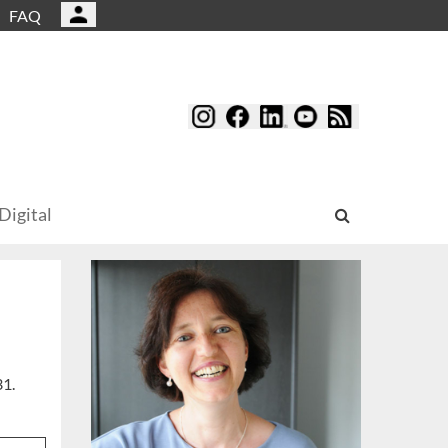
FAQ
Digital
31.