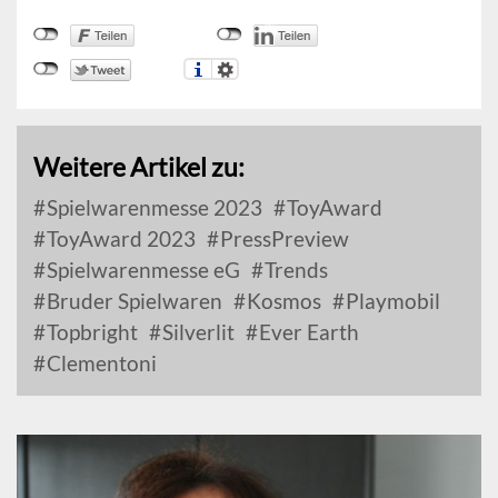
Weitere Artikel zu:
Spielwarenmesse 2023
ToyAward
ToyAward 2023
PressPreview
Spielwarenmesse eG
Trends
Bruder Spielwaren
Kosmos
Playmobil
Topbright
Silverlit
Ever Earth
Clementoni