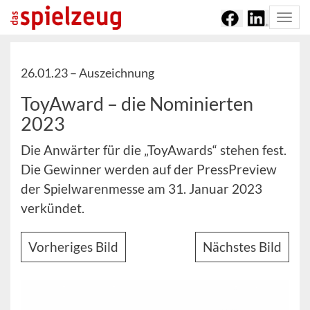
Togg
navi
26.01.23 –
Auszeichnung
ToyAward – die Nominierten
2023
Die Anwärter für die „ToyAwards“ stehen fest.
Die Gewinner werden auf der PressPreview
der Spielwarenmesse am 31. Januar 2023
verkündet.
Vorheriges Bild
Nächstes Bild