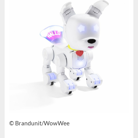
© Brandunit/WowWee